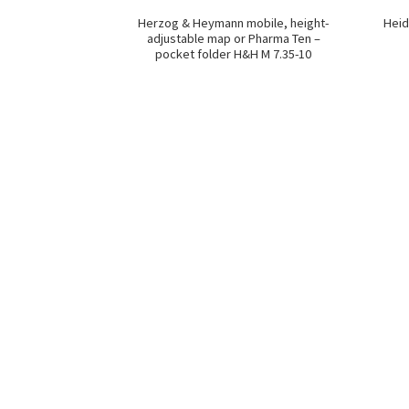
Herzog & Heymann mobile, height-
Heid
adjustable map or Pharma Ten –
pocket folder H&H M 7.35-10