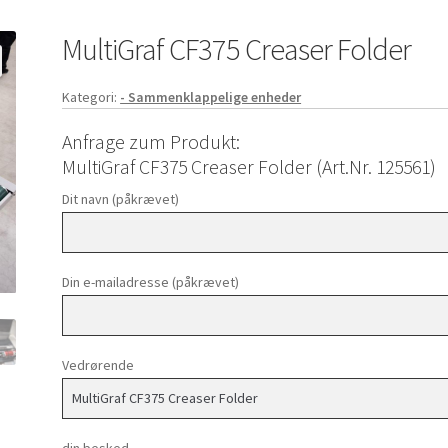
MultiGraf CF375 Creaser Folder
Kategori:
- Sammenklappelige enheder
Anfrage zum Produkt:
MultiGraf CF375 Creaser Folder (Art.Nr. 125561)
Dit navn (påkrævet)
Din e-mailadresse (påkrævet)
Vedrørende
din besked