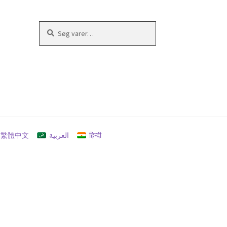
Søg
Søg
efter:
繁體中文
العربية
हिन्दी