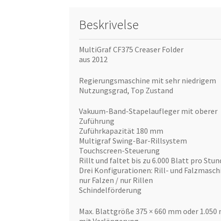
Beskrivelse
MultiGraf CF375 Creaser Folder
aus 2012
Regierungsmaschine mit sehr niedrigem
Nutzungsgrad, Top Zustand
Vakuum-Band-Stapelaufleger mit oberer
Zuführung
Zuführkapazität 180 mm
Multigraf Swing-Bar-Rillsystem
Touchscreen-Steuerung
Rillt und faltet bis zu 6.000 Blatt pro Stun
Drei Konfigurationen: Rill- und Falzmasch
nur Falzen / nur Rillen
Schindelförderung
Max. Blattgröße 375 × 660 mm oder 1.05