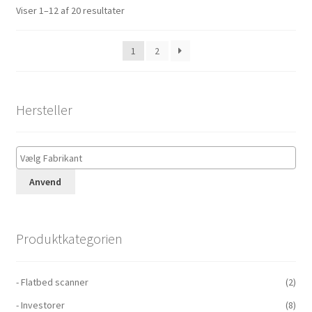
Viser 1–12 af 20 resultater
1
2
Hersteller
Anvend
Produktkategorien
- Flatbed scanner
(2)
- Investorer
(8)