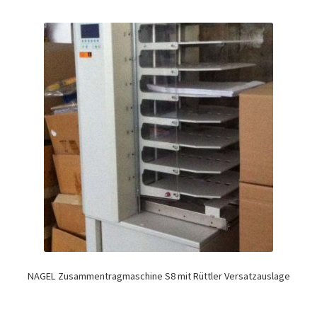
NAGEL Zusammentragmaschine S8 mit Rüttler Versatzauslage