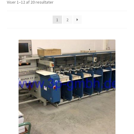
Viser 1–12 af 20 resultater
1
2