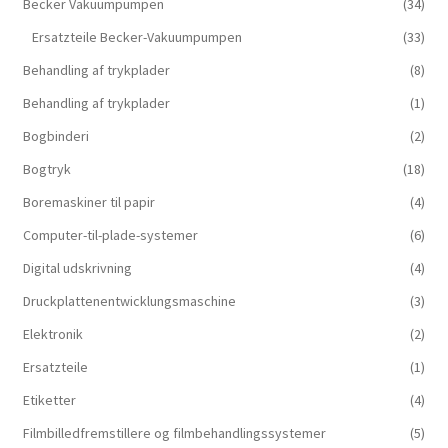
Becker Vakuumpumpen
(34)
Ersatzteile Becker-Vakuumpumpen
(33)
Behandling af trykplader
(8)
Behandling af trykplader
(1)
Bogbinderi
(2)
Bogtryk
(18)
Boremaskiner til papir
(4)
Computer-til-plade-systemer
(6)
Digital udskrivning
(4)
Druckplattenentwicklungsmaschine
(3)
Elektronik
(2)
Ersatzteile
(1)
Etiketter
(4)
Filmbilledfremstillere og filmbehandlingssystemer
(5)