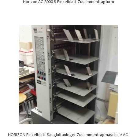
Horizon AC-8000 S Einzelblatt-Zusammentragturm
HORIZON Einzelblatt-Saugluftanleger Zusammentragmaschine AC-