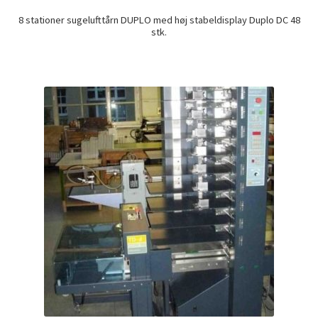
8 stationer sugelufttårn DUPLO med høj stabeldisplay Duplo DC 48
stk.