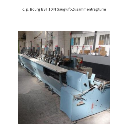
c. p. Bourg BST 10 N Saugluft-Zusammentragturm