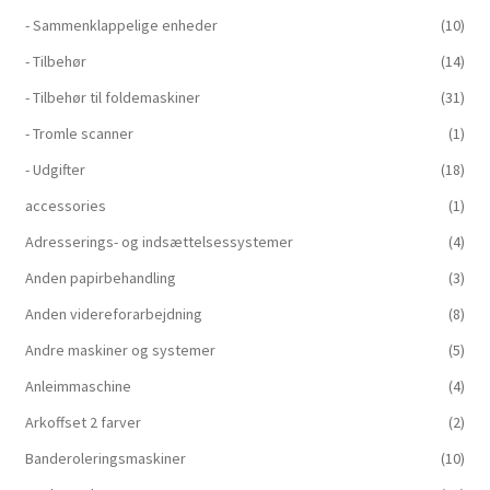
- Sammenklappelige enheder
(10)
- Tilbehør
(14)
- Tilbehør til foldemaskiner
(31)
- Tromle scanner
(1)
- Udgifter
(18)
accessories
(1)
Adresserings- og indsættelsessystemer
(4)
Anden papirbehandling
(3)
Anden videreforarbejdning
(8)
Andre maskiner og systemer
(5)
Anleimmaschine
(4)
Arkoffset 2 farver
(2)
Banderoleringsmaskiner
(10)