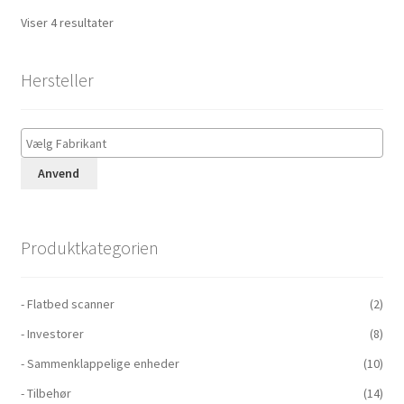
Viser 4 resultater
Hersteller
Anvend
Produktkategorien
- Flatbed scanner
(2)
- Investorer
(8)
- Sammenklappelige enheder
(10)
- Tilbehør
(14)