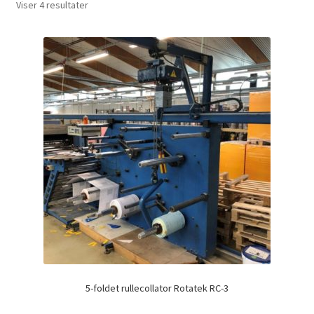
Viser 4 resultater
5-foldet rullecollator Rotatek RC-3