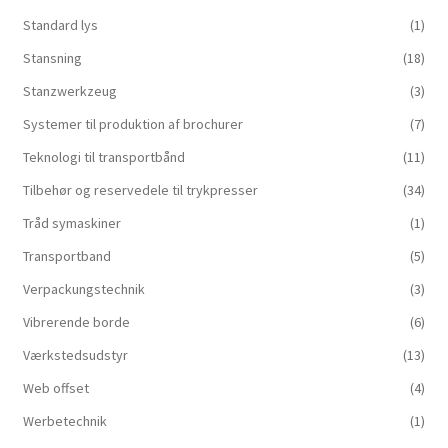
Standard lys
(1)
Stansning
(18)
Stanzwerkzeug
(3)
Systemer til produktion af brochurer
(7)
Teknologi til transportbånd
(11)
Tilbehør og reservedele til trykpresser
(34)
Tråd symaskiner
(1)
Transportband
(5)
Verpackungstechnik
(3)
Vibrerende borde
(6)
Værkstedsudstyr
(13)
Web offset
(4)
Werbetechnik
(1)