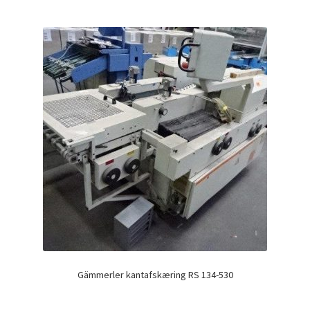
Gämmerler kantafskæring RS 134-530