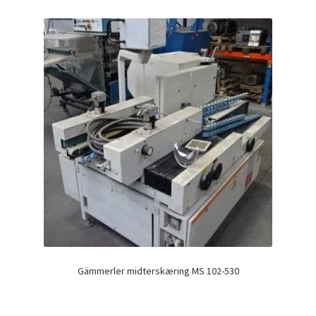
Gämmerler midterskæring MS 102-530