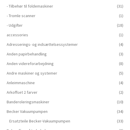
- Tilbehør til foldemaskiner
(31)
- Tromle scanner
(1)
- Udgifter
(18)
accessories
(1)
Adresserings- og indsættelsessystemer
(4)
Anden papirbehandling
(3)
Anden videreforarbejdning
(8)
Andre maskiner og systemer
(5)
Anleimmaschine
(4)
Arkoffset 2 farver
(2)
Banderoleringsmaskiner
(10)
Becker Vakuumpumpen
(34)
Ersatzteile Becker-Vakuumpumpen
(33)