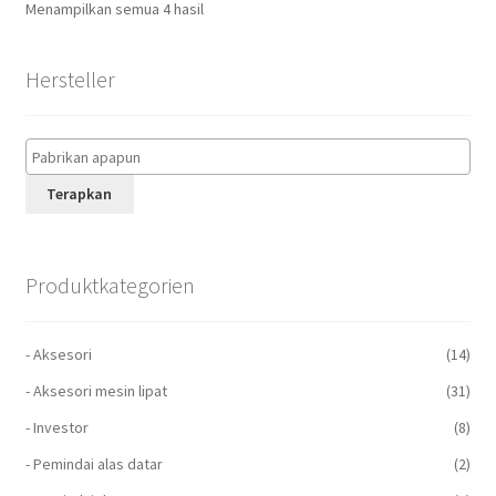
Menampilkan semua 4 hasil
Hersteller
Terapkan
Produktkategorien
- Aksesori
(14)
- Aksesori mesin lipat
(31)
- Investor
(8)
- Pemindai alas datar
(2)