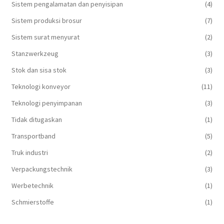
Sistem pengalamatan dan penyisipan
(4)
Sistem produksi brosur
(7)
Sistem surat menyurat
(2)
Stanzwerkzeug
(3)
Stok dan sisa stok
(3)
Teknologi konveyor
(11)
Teknologi penyimpanan
(3)
Tidak ditugaskan
(1)
Transportband
(5)
Truk industri
(2)
Verpackungstechnik
(3)
Werbetechnik
(1)
Schmierstoffe
(1)