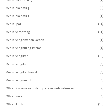
Mesin laminating
(3)
Mesin laminating
(1)
Mesin lipat
(14)
Mesin pemotong
(31)
Mesin pengemasan karton
(1)
Mesin penghitung kertas
(4)
Mesin pengikat
(10)
Mesin pengikat
(6)
Mesin pengikat kawat
(6)
Mesin pengumpul
(6)
Offset 2 warna yang diumpankan melalui lembar
(2)
Offset web
(4)
Offsetdruck
(15)