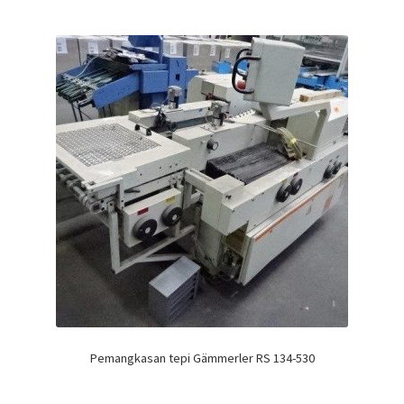
Pemangkasan tepi Gämmerler RS 134-530