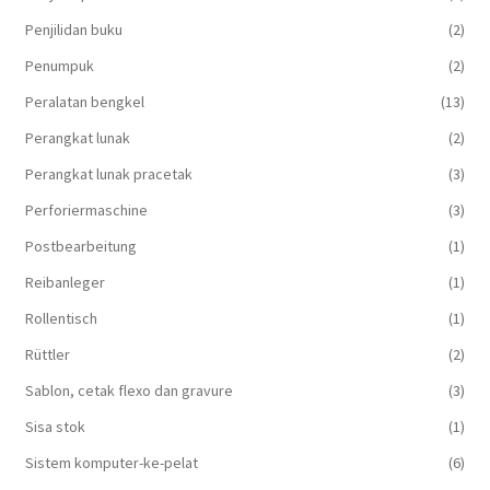
Penjilidan buku
(2)
Penumpuk
(2)
Peralatan bengkel
(13)
Perangkat lunak
(2)
Perangkat lunak pracetak
(3)
Perforiermaschine
(3)
Postbearbeitung
(1)
Reibanleger
(1)
Rollentisch
(1)
Rüttler
(2)
Sablon, cetak flexo dan gravure
(3)
Sisa stok
(1)
Sistem komputer-ke-pelat
(6)