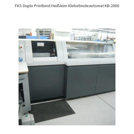
FKS Duplo Printbind Heißleim Klebebindeautomat KB-2000