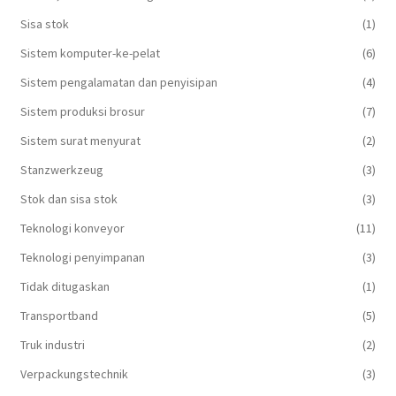
Sisa stok
(1)
Sistem komputer-ke-pelat
(6)
Sistem pengalamatan dan penyisipan
(4)
Sistem produksi brosur
(7)
Sistem surat menyurat
(2)
Stanzwerkzeug
(3)
Stok dan sisa stok
(3)
Teknologi konveyor
(11)
Teknologi penyimpanan
(3)
Tidak ditugaskan
(1)
Transportband
(5)
Truk industri
(2)
Verpackungstechnik
(3)