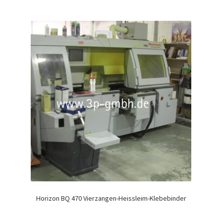
Horizon BQ 470 Vierzangen-Heissleim-Klebebinder