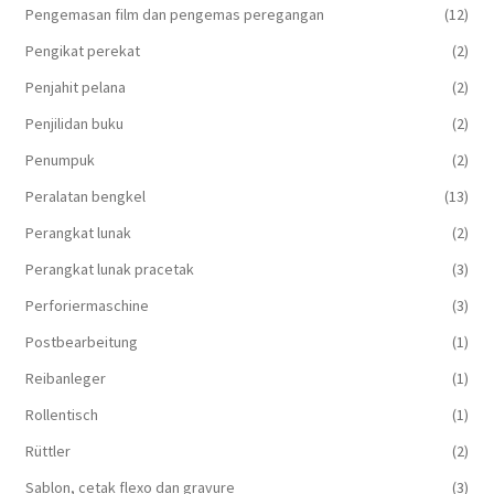
Pengemasan film dan pengemas peregangan
(12)
Pengikat perekat
(2)
Penjahit pelana
(2)
Penjilidan buku
(2)
Penumpuk
(2)
Peralatan bengkel
(13)
Perangkat lunak
(2)
Perangkat lunak pracetak
(3)
Perforiermaschine
(3)
Postbearbeitung
(1)
Reibanleger
(1)
Rollentisch
(1)
Rüttler
(2)
Sablon, cetak flexo dan gravure
(3)