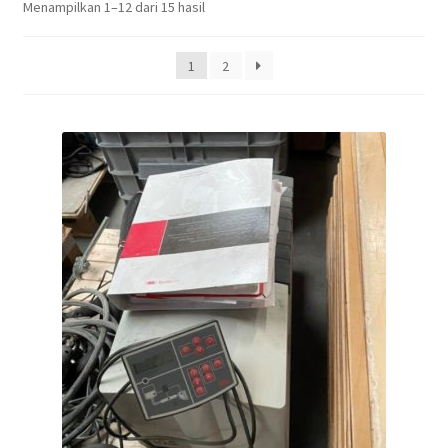
Menampilkan 1–12 dari 15 hasil
1
2