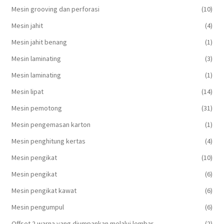
Mesin grooving dan perforasi
(10)
Mesin jahit
(4)
Mesin jahit benang
(1)
Mesin laminating
(3)
Mesin laminating
(1)
Mesin lipat
(14)
Mesin pemotong
(31)
Mesin pengemasan karton
(1)
Mesin penghitung kertas
(4)
Mesin pengikat
(10)
Mesin pengikat
(6)
Mesin pengikat kawat
(6)
Mesin pengumpul
(6)
Offset 2 warna yang diumpankan melalui lembar
(2)