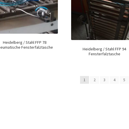
Heidelberg / Stahl FFP 78
eumatische Fensterfalztasche
Heidelberg / Stahl FFP 94
Fensterfalztasche
1
2
3
4
5