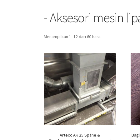
- Aksesori mesin lip
Menampilkan 1–12 dari 60 hasil
Artecc AK 25 Späne &
Bagi