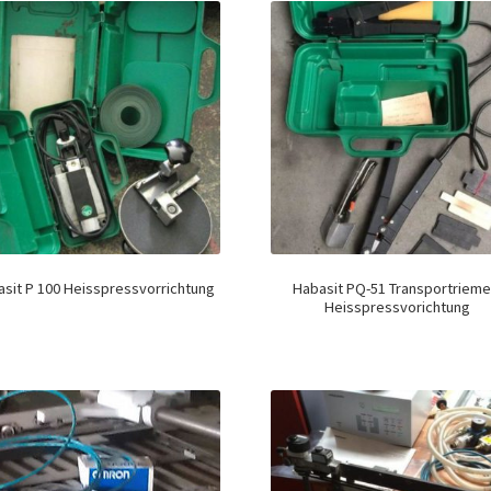
sit P 100 Heisspressvorrichtung
Habasit PQ-51 Transportrieme
Heisspressvorichtung