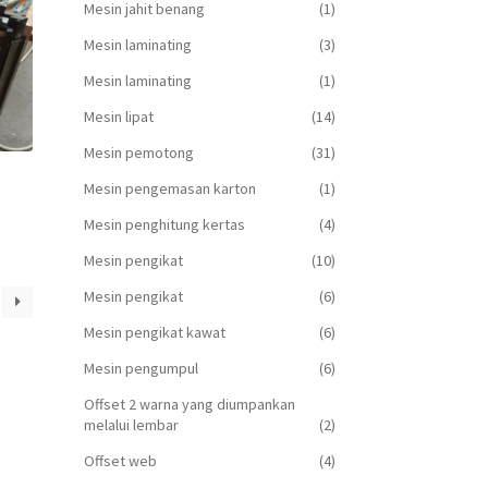
Mesin jahit benang
(1)
Mesin laminating
(3)
Mesin laminating
(1)
Mesin lipat
(14)
Mesin pemotong
(31)
Mesin pengemasan karton
(1)
Mesin penghitung kertas
(4)
Mesin pengikat
(10)
Mesin pengikat
(6)
Mesin pengikat kawat
(6)
Mesin pengumpul
(6)
Offset 2 warna yang diumpankan
melalui lembar
(2)
Offset web
(4)