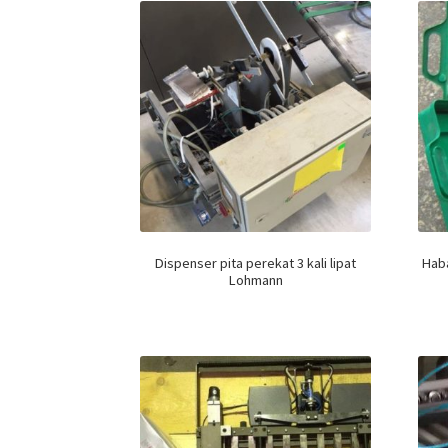
Dispenser pita perekat 3 kali lipat
Haba
Lohmann