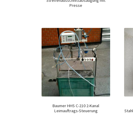
Streifenausschnittabsaugung mit
Presse
Baumer HHS C-210 2-Kanal
Leimauftrags-Steuerung
Stah