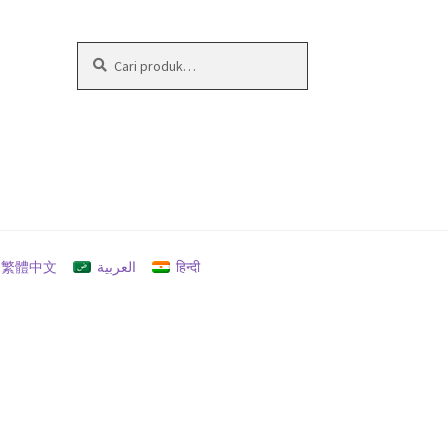
Pencarian
Cari
untuk:
繁體中文
العربية
हिन्दी