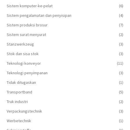
Sistem komputer-ke-pelat
(6)
Sistem pengalamatan dan penyisipan
(4)
Sistem produksi brosur
(7)
Sistem surat menyurat
(2)
Stanzwerkzeug
(3)
Stok dan sisa stok
(3)
Teknologi konveyor
(11)
Teknologi penyimpanan
(3)
Tidak ditugaskan
(1)
Transportband
(5)
Truk industri
(2)
Verpackungstechnik
(3)
Werbetechnik
(1)