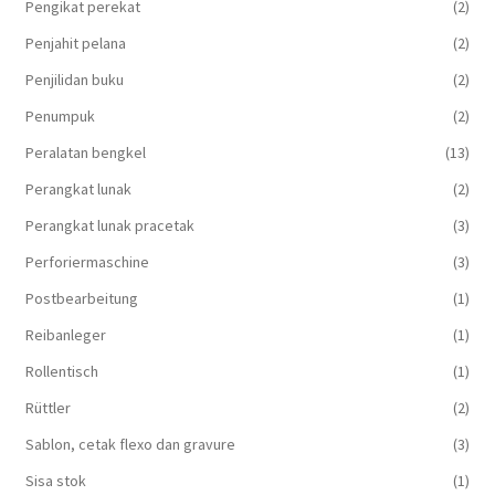
Pengikat perekat
(2)
Penjahit pelana
(2)
Penjilidan buku
(2)
Penumpuk
(2)
Peralatan bengkel
(13)
Perangkat lunak
(2)
Perangkat lunak pracetak
(3)
Perforiermaschine
(3)
Postbearbeitung
(1)
Reibanleger
(1)
Rollentisch
(1)
Rüttler
(2)
Sablon, cetak flexo dan gravure
(3)
Sisa stok
(1)