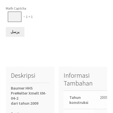
Please leave this field empty.
Math Captcha
− 1 = 1
Deskripsi
Informasi
Tambahan
Baumer HHS
PreMelter Xmelt XM-
Tahun
2009
04-2
konstruksi
dari tahun 2009