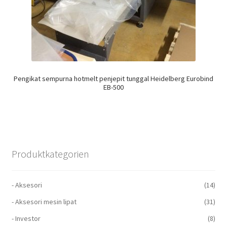
Pengikat sempurna hotmelt penjepit tunggal Heidelberg Eurobind
EB-500
Produktkategorien
- Aksesori
(14)
- Aksesori mesin lipat
(31)
- Investor
(8)