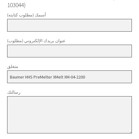
103044)
أسمك (مطلوب كتابته)
عنوان بريدك الإلكتروني (مطلوب)
متعلق
رسالتك