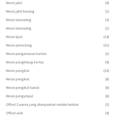
Mesin jahit
(4)
Mesin jahit benang
(1)
Mesin laminating
(3)
Mesin laminating
(1)
Mesin lipat
(14)
Mesin pemotong
(31)
Mesin pengemasan karton
(1)
Mesin penghitung kertas
(4)
Mesin pengikat
(10)
Mesin pengikat
(6)
Mesin pengikat kawat
(6)
Mesin pengumpul
(6)
Offset 2 warna yang diumpankan melalui lembar
(2)
Offset web
(4)