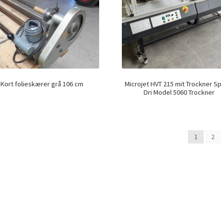
Kort folieskærer grå 106 cm
Microjet HVT 215 mit Trockner S
Dri Model 5060 Trockner
1
2