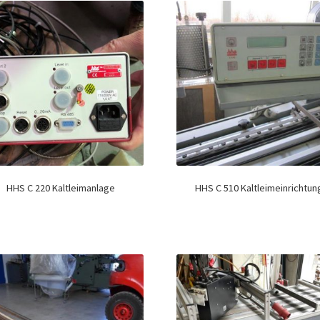
HHS C 220 Kaltleimanlage
HHS C 510 Kaltleimeinrichtun