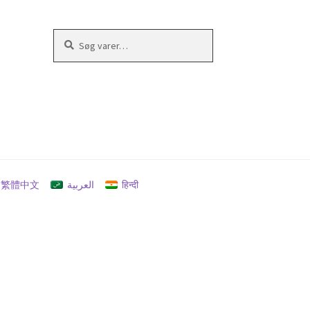
Søg
Søg
efter:
繁體中文
العربية
हिन्दी