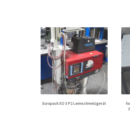
Europack EO 5 P2 Leimschmelzgerät
fo