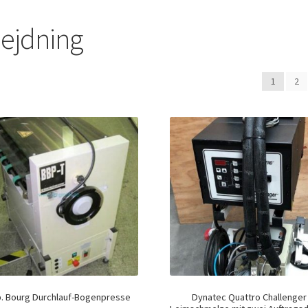
bejdning
1
2
p. Bourg Durchlauf-Bogenpresse
Dynatec Quattro Challenger