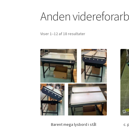
Anden videreforar
Viser 1–12 af 18 resultater
Barent mega lysbord i stål
c. 