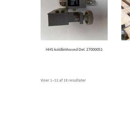
HHS koldlimhoved Del. 27000052
Viser 1–12 af 18 resultater