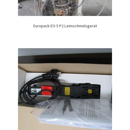
Europack EO 5 P2 Leimschmelzgerät