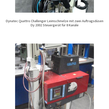
Dynatec Quattro Challenger Leimschmelze mit zwei Auftragsdüsen
Dy 2002 Steuergerät für 8 Kanäle