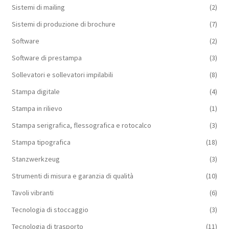
Sistemi di mailing
(2)
Sistemi di produzione di brochure
(7)
Software
(2)
Software di prestampa
(3)
Sollevatori e sollevatori impilabili
(8)
Stampa digitale
(4)
Stampa in rilievo
(1)
Stampa serigrafica, flessografica e rotocalco
(3)
Stampa tipografica
(18)
Stanzwerkzeug
(3)
Strumenti di misura e garanzia di qualità
(10)
Tavoli vibranti
(6)
Tecnologia di stoccaggio
(3)
Tecnologia di trasporto
(11)