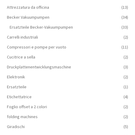
Attrezzatura da officina
(13)
Becker Vakuumpumpen
(34)
Ersatzteile Becker-Vakuumpumpen
(33)
Carrelli industriali
(2)
Compressori e pompe per vuoto
(11)
Cucitrice a sella
(2)
Druckplattenentwicklungsmaschine
(3)
Elektronik
(2)
Ersatzteile
(1)
Etichettatrice
(4)
Foglio offset a 2 colori
(2)
folding machines
(2)
Giradischi
(5)