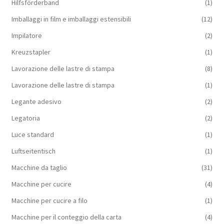
Hilfsförderband
(1)
Imballaggi in film e imballaggi estensibili
(12)
Impilatore
(2)
Kreuzstapler
(1)
Lavorazione delle lastre di stampa
(8)
Lavorazione delle lastre di stampa
(1)
Legante adesivo
(2)
Legatoria
(2)
Luce standard
(1)
Luftseitentisch
(1)
Macchine da taglio
(31)
Macchine per cucire
(4)
Macchine per cucire a filo
(1)
Macchine per il conteggio della carta
(4)