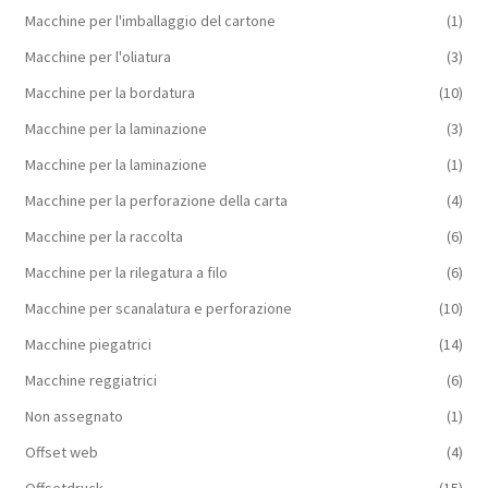
Macchine per l'imballaggio del cartone
(1)
Macchine per l'oliatura
(3)
Macchine per la bordatura
(10)
Macchine per la laminazione
(3)
Macchine per la laminazione
(1)
Macchine per la perforazione della carta
(4)
Macchine per la raccolta
(6)
Macchine per la rilegatura a filo
(6)
Macchine per scanalatura e perforazione
(10)
Macchine piegatrici
(14)
Macchine reggiatrici
(6)
Non assegnato
(1)
Offset web
(4)