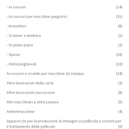
- Accessori
(14)
- Accessori per macchine piegatrici
(31)
- Investitori
(8)
- Scanner a tamburo
(1)
- Scanner piano
(2)
- Spese
(18)
- Unità pieghevoli
(10)
Accessori e ricambi per macchine da stampa
(34)
Altre lavorazioni della carta
(3)
Altre lavorazioni successive
(8)
Altri macchinari e attrezzature
(5)
Anleimmaschine
(4)
Apparecchi per la produzione di immagini su pellicola e sistemi per
il trattamento delle pellicole
(5)