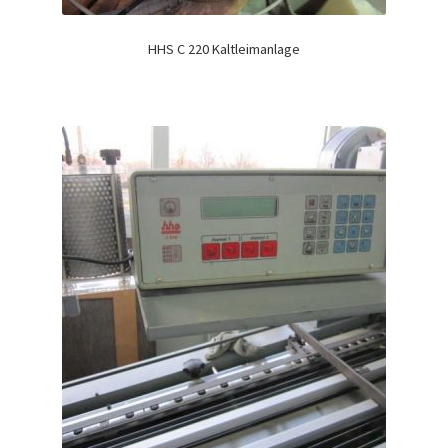
HHS C 220 Kaltleimanlage