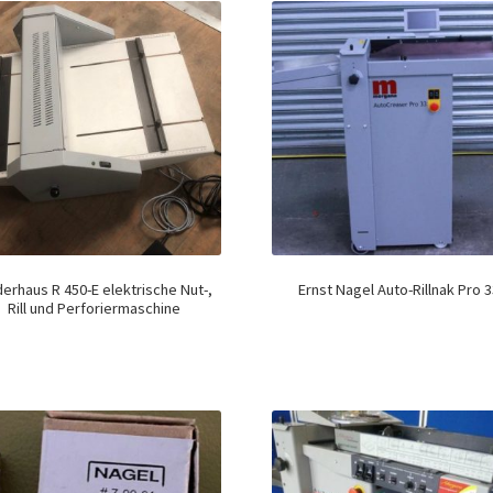
derhaus R 450-E elektrische Nut-,
Ernst Nagel Auto-Rillnak Pro 
Rill und Perforiermaschine