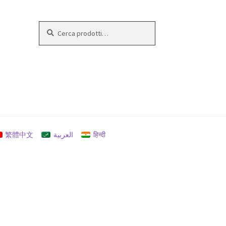
Cerca:
Cerca
繁體中文
العربية
हिन्दी