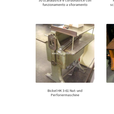
50 scanalatrice e cordonatrice con
funzionamento a sfioramento
sc
Bickel HK 3-61 Nut- und
Perforiermaschine