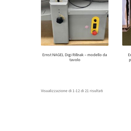
Ernst NAGEL Digi Rillnak – modello da
E
tavolo
p
Visualizzazione di 1-12 di 21 risultati