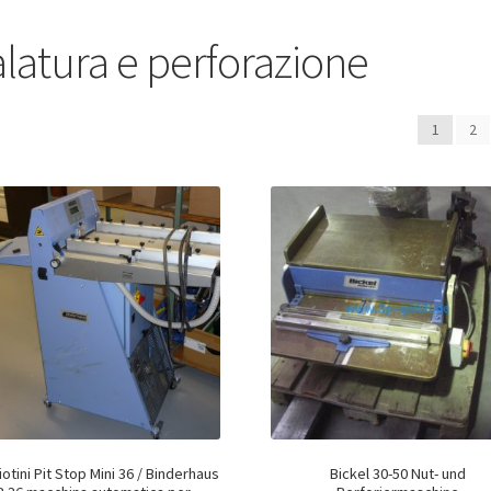
latura e perforazione
1
2
otini Pit Stop Mini 36 / Binderhaus
Bickel 30-50 Nut- und