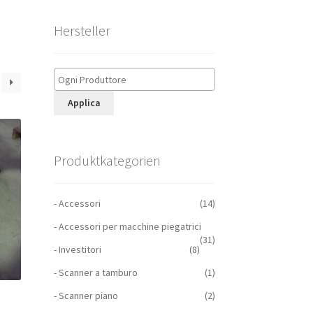
Hersteller
Applica
Produktkategorien
- Accessori
(14)
- Accessori per macchine piegatrici
(31)
- Investitori
(8)
- Scanner a tamburo
(1)
- Scanner piano
(2)