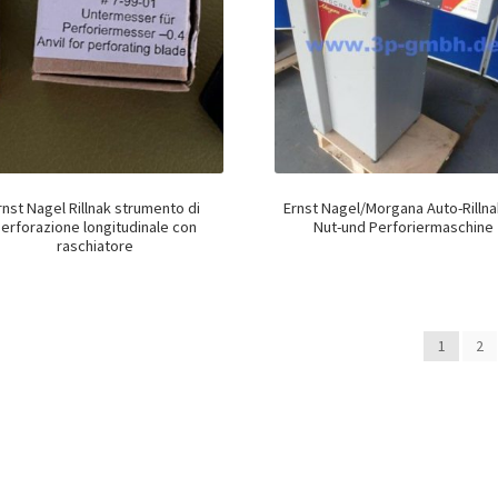
rnst Nagel Rillnak strumento di
Ernst Nagel/Morgana Auto-Rillna
erforazione longitudinale con
Nut-und Perforiermaschine
raschiatore
1
2