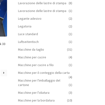
Lavorazione delle lastre di stampa
(8)
Lavorazione delle lastre di stampa
(1)
Legante adesivo
(2)
Legatoria
(2)
Luce standard
(1)
Luftseitentisch
(1)
k 33
Macchine da taglio
(31)
Macchine per cucire
(4)
Macchine per cucire a filo
(1)
Macchine per il conteggio della carta
(4)
Macchine per l'imballaggio del
cartone
(1)
Macchine per l'oliatura
(3)
Macchine per la bordatura
(10)