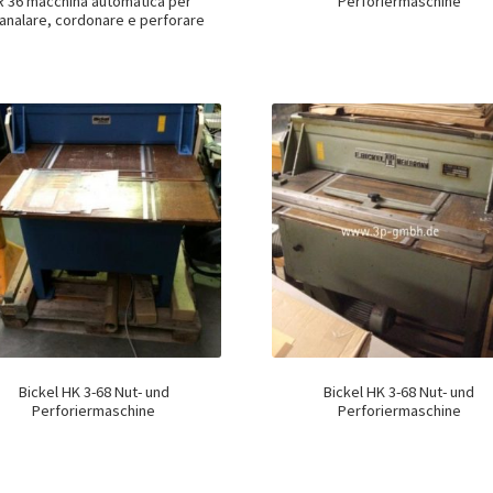
R 36 macchina automatica per
Perforiermaschine
analare, cordonare e perforare
Bickel HK 3-68 Nut- und
Bickel HK 3-68 Nut- und
Perforiermaschine
Perforiermaschine