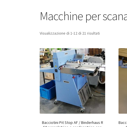
Macchine per scana
Visualizzazione di 1-12 di 21 risultati
Bacciotini Pit Stop AF / Binderhaus R
Bacci