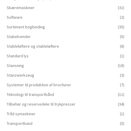
Skæremaskiner
(31)
Software
(2)
Sortiment bogbinding
(35)
Stabelvender
(5)
Stableløftere og stableløftere
(8)
Standard lys
(1)
Stansning
(18)
Stanzwerkzeug
(3)
Systemer til produktion af brochurer
(7)
Teknologi til transportbånd
(11)
Tilbehør og reservedele til trykpresser
(34)
Tråd symaskiner
(1)
Transportband
(5)