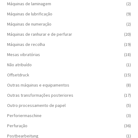
Máquinas de laminagem
(2)
Máquinas de lubrificação
(9)
Máquinas de numeração
(2)
Máquinas de ranhurar e de perfurar
(20)
Máquinas de recolha
(19)
Mesas vibratórias
(18)
Não atribuído
(1)
Offsetdruck
(15)
Outras máquinas e equipamentos
(8)
Outras transformações posteriores
(17)
Outro processamento de papel
(5)
Perforiermaschine
(3)
Perfuração
(36)
Postbearbeitung
(1)