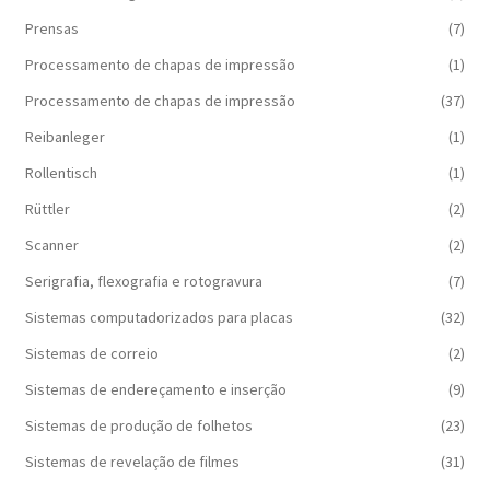
Prensas
(7)
Processamento de chapas de impressão
(1)
Processamento de chapas de impressão
(37)
Reibanleger
(1)
Rollentisch
(1)
Rüttler
(2)
Scanner
(2)
Serigrafia, flexografia e rotogravura
(7)
Sistemas computadorizados para placas
(32)
Sistemas de correio
(2)
Sistemas de endereçamento e inserção
(9)
Sistemas de produção de folhetos
(23)
Sistemas de revelação de filmes
(31)