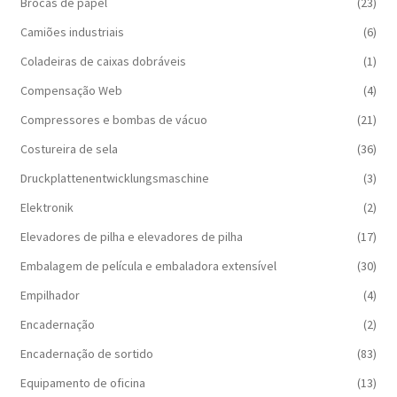
Brocas de papel
(23)
Camiões industriais
(6)
Coladeiras de caixas dobráveis
(1)
Compensação Web
(4)
Compressores e bombas de vácuo
(21)
Costureira de sela
(36)
Druckplattenentwicklungsmaschine
(3)
Elektronik
(2)
Elevadores de pilha e elevadores de pilha
(17)
Embalagem de película e embaladora extensível
(30)
Empilhador
(4)
Encadernação
(2)
Encadernação de sortido
(83)
Equipamento de oficina
(13)