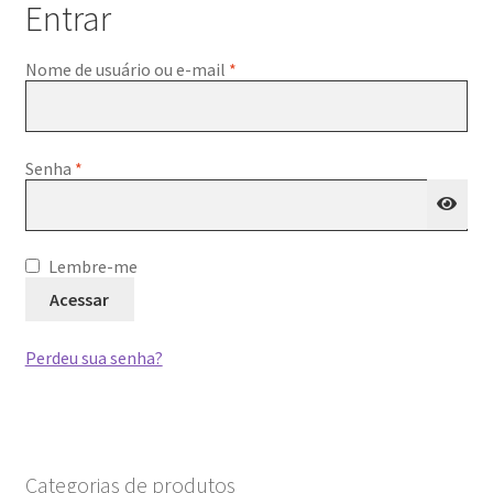
Entrar
Obrigatório
Nome de usuário ou e-mail
*
Obrigatório
Senha
*
Lembre-me
Acessar
Perdeu sua senha?
Categorias de produtos