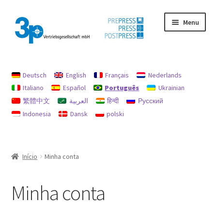
Pular
Pular
Menu
para
para
navegação
o
conteúdo
Início
Deutsch
English
Français
Nederlands
imprimir
Italiano
Español
Português
Ukrainian
繁體中文
العربية
हिन्दी
Русский
máquinas usadas
Indonesia
Dansk
polski
Minha conta
Política de Reembolsos e Devoluções
Início
Minha conta
Procurar
Minha conta
Proteção de dados