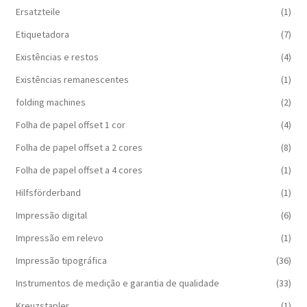
Ersatzteile
(1)
Etiquetadora
(7)
Existências e restos
(4)
Existências remanescentes
(1)
folding machines
(2)
Folha de papel offset 1 cor
(4)
Folha de papel offset a 2 cores
(8)
Folha de papel offset a 4 cores
(1)
Hilfsförderband
(1)
Impressão digital
(6)
Impressão em relevo
(1)
Impressão tipográfica
(36)
Instrumentos de medição e garantia de qualidade
(33)
Kreuzstapler
(1)