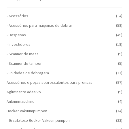
- Acessórios
(14)
- Acessórios para máquinas de dobrar
(58)
- Despesas
(49)
- Investidores
(18)
- Scanner de mesa
(9)
- Scanner de tambor
(5)
- unidades de dobragem
(23)
Acessórios e peças sobressalentes para prensas
(97)
Aglutinante adesivo
(9)
Anleimmaschine
(4)
Becker Vakuumpumpen
(34)
Ersatzteile Becker-Vakuumpumpen
(33)