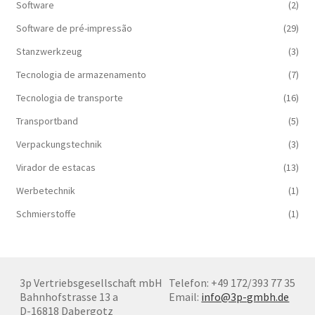
Software
(2)
Software de pré-impressão
(29)
Stanzwerkzeug
(3)
Tecnologia de armazenamento
(7)
Tecnologia de transporte
(16)
Transportband
(5)
Verpackungstechnik
(3)
Virador de estacas
(13)
Werbetechnik
(1)
Schmierstoffe
(1)
3p Vertriebsgesellschaft mbH
Telefon: +49 172/393 77 35
Bahnhofstrasse 13 a
Email:
info@3p-gmbh.de
D-16818 Dabergotz