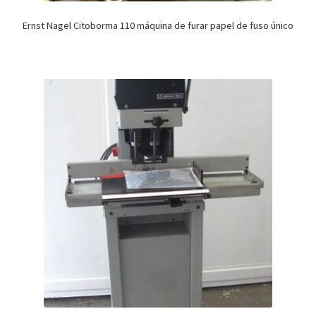
Ernst Nagel Citoborma 110 máquina de furar papel de fuso único