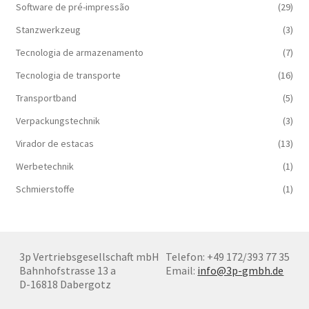
Software de pré-impressão
(29)
Stanzwerkzeug
(3)
Tecnologia de armazenamento
(7)
Tecnologia de transporte
(16)
Transportband
(5)
Verpackungstechnik
(3)
Virador de estacas
(13)
Werbetechnik
(1)
Schmierstoffe
(1)
3p Vertriebsgesellschaft mbH
Telefon: +49 172/393 77 35
Bahnhofstrasse 13 a
Email:
info@3p-gmbh.de
D-16818 Dabergotz