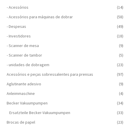
- Acessórios
(14)
- Acessórios para máquinas de dobrar
(58)
- Despesas
(49)
- Investidores
(18)
- Scanner de mesa
(9)
- Scanner de tambor
(5)
- unidades de dobragem
(23)
Acessórios e peças sobressalentes para prensas
(97)
Aglutinante adesivo
(9)
Anleimmaschine
(4)
Becker Vakuumpumpen
(34)
Ersatzteile Becker-Vakuumpumpen
(33)
Brocas de papel
(23)