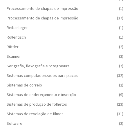
Processamento de chapas de impressão
(1)
Processamento de chapas de impressão
(37)
Reibanleger
(1)
Rollentisch
(1)
Rüttler
(2)
Scanner
(2)
Serigrafia, flexografia e rotogravura
(7)
Sistemas computadorizados para placas
(32)
Sistemas de correio
(2)
Sistemas de endereçamento e inserção
(9)
Sistemas de produção de folhetos
(23)
Sistemas de revelação de filmes
(31)
Software
(2)