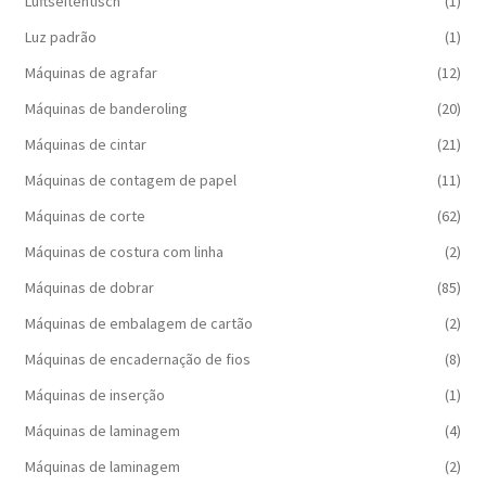
Luftseitentisch
(1)
Luz padrão
(1)
Máquinas de agrafar
(12)
Máquinas de banderoling
(20)
Máquinas de cintar
(21)
Máquinas de contagem de papel
(11)
Máquinas de corte
(62)
Máquinas de costura com linha
(2)
Máquinas de dobrar
(85)
Máquinas de embalagem de cartão
(2)
Máquinas de encadernação de fios
(8)
Máquinas de inserção
(1)
Máquinas de laminagem
(4)
Máquinas de laminagem
(2)