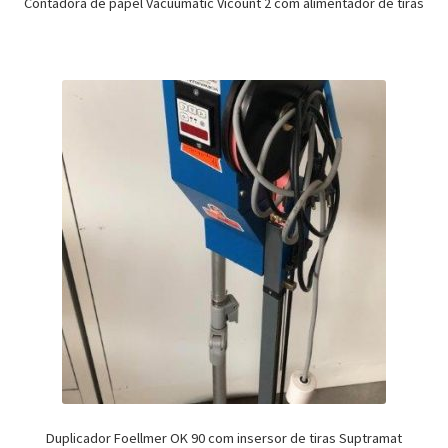
Contadora de papel Vacuumatic Vicount 2 com alimentador de tiras
Duplicador Foellmer OK 90 com insersor de tiras Suptramat