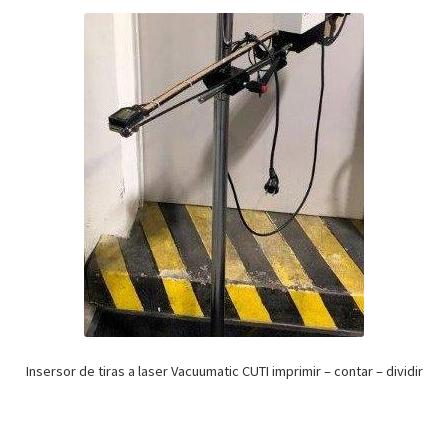
Insersor de tiras a laser Vacuumatic CUTI imprimir – contar – dividir