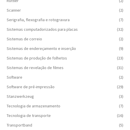
Rüttler
(2)
Scanner
(2)
Serigrafia, flexografia e rotogravura
(7)
Sistemas computadorizados para placas
(32)
Sistemas de correio
(2)
Sistemas de endereçamento e inserção
(9)
Sistemas de produção de folhetos
(23)
Sistemas de revelação de filmes
(31)
Software
(2)
Software de pré-impressão
(29)
Stanzwerkzeug
(3)
Tecnologia de armazenamento
(7)
Tecnologia de transporte
(16)
Transportband
(5)