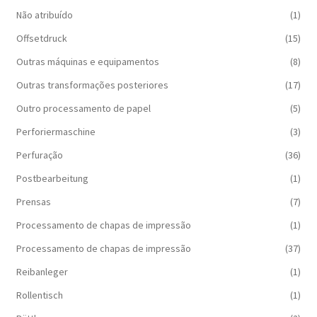
Não atribuído
(1)
Offsetdruck
(15)
Outras máquinas e equipamentos
(8)
Outras transformações posteriores
(17)
Outro processamento de papel
(5)
Perforiermaschine
(3)
Perfuração
(36)
Postbearbeitung
(1)
Prensas
(7)
Processamento de chapas de impressão
(1)
Processamento de chapas de impressão
(37)
Reibanleger
(1)
Rollentisch
(1)