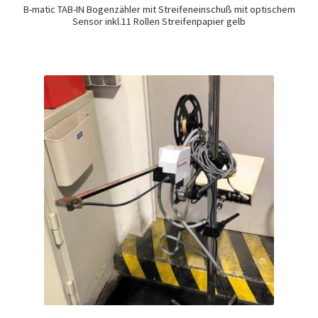
B-matic TAB-IN Bogenzähler mit Streifeneinschuß mit optischem
Sensor inkl.11 Rollen Streifenpapier gelb