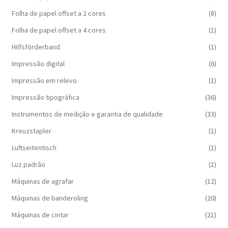
Folha de papel offset a 2 cores
(8)
Folha de papel offset a 4 cores
(1)
Hilfsförderband
(1)
Impressão digital
(6)
Impressão em relevo
(1)
Impressão tipográfica
(36)
Instrumentos de medição e garantia de qualidade
(33)
Kreuzstapler
(1)
Luftseitentisch
(1)
Luz padrão
(1)
Máquinas de agrafar
(12)
Máquinas de banderoling
(20)
Máquinas de cintar
(21)