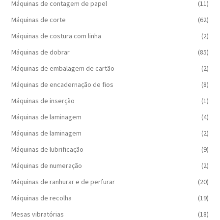
Máquinas de contagem de papel
(11)
Máquinas de corte
(62)
Máquinas de costura com linha
(2)
Máquinas de dobrar
(85)
Máquinas de embalagem de cartão
(2)
Máquinas de encadernação de fios
(8)
Máquinas de inserção
(1)
Máquinas de laminagem
(4)
Máquinas de laminagem
(2)
Máquinas de lubrificação
(9)
Máquinas de numeração
(2)
Máquinas de ranhurar e de perfurar
(20)
Máquinas de recolha
(19)
Mesas vibratórias
(18)