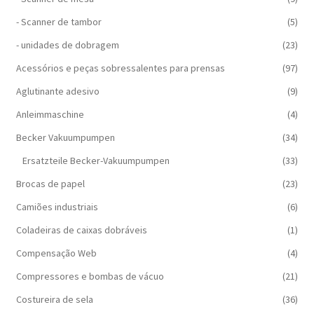
- Scanner de tambor
(5)
- unidades de dobragem
(23)
Acessórios e peças sobressalentes para prensas
(97)
Aglutinante adesivo
(9)
Anleimmaschine
(4)
Becker Vakuumpumpen
(34)
Ersatzteile Becker-Vakuumpumpen
(33)
Brocas de papel
(23)
Camiões industriais
(6)
Coladeiras de caixas dobráveis
(1)
Compensação Web
(4)
Compressores e bombas de vácuo
(21)
Costureira de sela
(36)