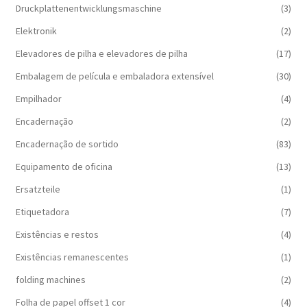
Druckplattenentwicklungsmaschine
(3)
Elektronik
(2)
Elevadores de pilha e elevadores de pilha
(17)
Embalagem de película e embaladora extensível
(30)
Empilhador
(4)
Encadernação
(2)
Encadernação de sortido
(83)
Equipamento de oficina
(13)
Ersatzteile
(1)
Etiquetadora
(7)
Existências e restos
(4)
Existências remanescentes
(1)
folding machines
(2)
Folha de papel offset 1 cor
(4)