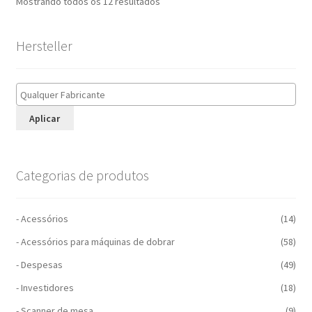
Mostrando todos os 12 resultados
Hersteller
Aplicar
Categorias de produtos
- Acessórios
(14)
- Acessórios para máquinas de dobrar
(58)
- Despesas
(49)
- Investidores
(18)
- Scanner de mesa
(9)