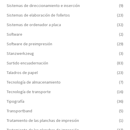
Sistemas de direccionamiento e inserción
(9)
Sistemas de elaboración de folletos
(23)
Sistemas de ordenador a placa
(32)
Software
(2)
Software de preimpresión
(29)
Stanzwerkzeug
(3)
Surtido encuadernación
(83)
Taladros de papel
(23)
Tecnología de almacenamiento
(7)
Tecnología de transporte
(16)
Tipografía
(36)
Transportband
(5)
Tratamiento de las planchas de impresión
(1)
Tratamiento de las planchas de impresión
(37)