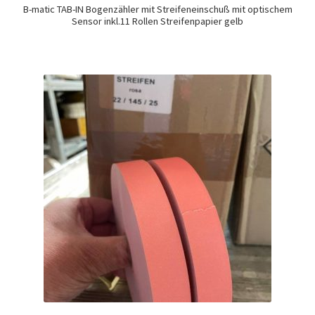
B-matic TAB-IN Bogenzähler mit Streifeneinschuß mit optischem
Sensor inkl.11 Rollen Streifenpapier gelb