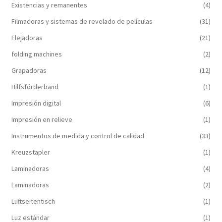
Existencias y remanentes
(4)
Filmadoras y sistemas de revelado de películas
(31)
Flejadoras
(21)
folding machines
(2)
Grapadoras
(12)
Hilfsförderband
(1)
Impresión digital
(6)
Impresión en relieve
(1)
Instrumentos de medida y control de calidad
(33)
Kreuzstapler
(1)
Laminadoras
(4)
Laminadoras
(2)
Luftseitentisch
(1)
Luz estándar
(1)