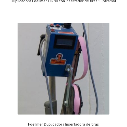
Duplicadora Foellmer OK 90 con insertador de tiras Suptramat
Foellmer Duplicadora Insertadora de tiras