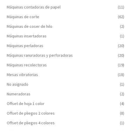
Máquinas contadoras de papel
(11)
Máquinas de corte
(62)
Máquinas de coser de hilo
(2)
Máquinas insertadoras
(1)
Máquinas perladoras
(20)
Máquinas ranuradoras y perforadoras
(20)
Máquinas recolectoras
(19)
Mesas vibratorias
(18)
No asignado
(1)
Numeradoras
(2)
Offset de hoja 1 color
(4)
Offset de pliegos 2 colores
(8)
Offset de pliegos 4 colores
(1)