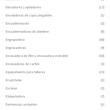
Elevadores y apiladores
(17)
Encoladoras de cajas plegables
(1)
Encuadernación
(2)
Encuadernadoras de alambre
(8)
Engrapadora
(36)
Engrasadoras
(9)
Envasadora de film y envasadora estirable
(30)
Envasadoras de cartón
(2)
Equipamiento para talleres
(13)
Ersatzteile
(1)
Escáner
(2)
Etiquetadora
(7)
Existencias restantes
(1)