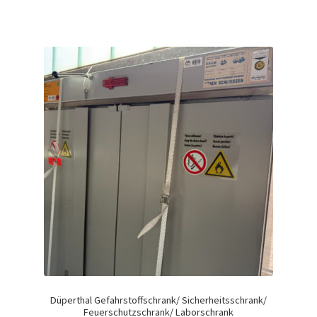
Düperthal Gefahrstoffschrank/ Sicherheitsschrank/
Feuerschutzschrank/ Laborschrank