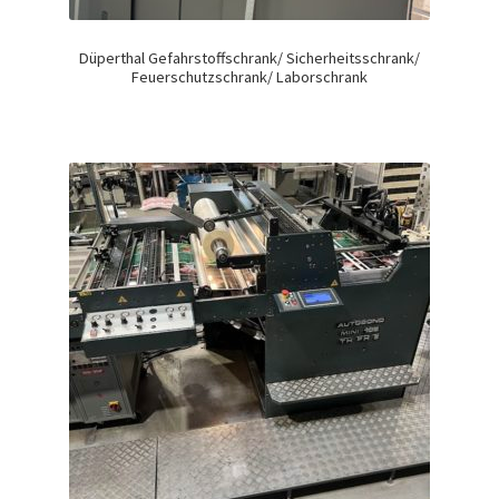
Düperthal Gefahrstoffschrank/ Sicherheitsschrank/
Feuerschutzschrank/ Laborschrank