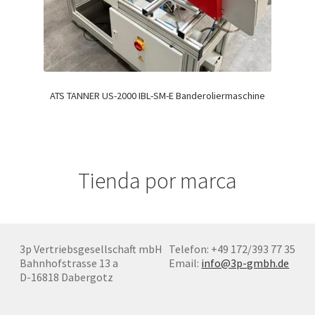
ATS TANNER US-2000 IBL-SM-E Banderoliermaschine
Tienda por marca
3p Vertriebsgesellschaft mbH
Telefon: +49 172/393 77 35
Bahnhofstrasse 13 a
Email:
info@3p-gmbh.de
D-16818 Dabergotz