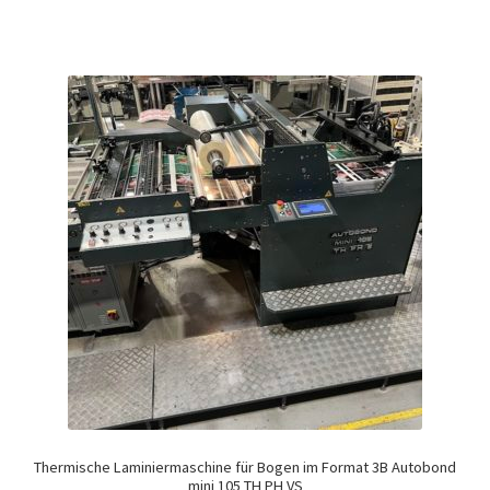
Thermische Laminiermaschine für Bogen im Format 3B Autobond
mini 105 TH PH VS