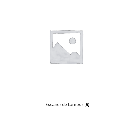
- Escáner de tambor
(5)