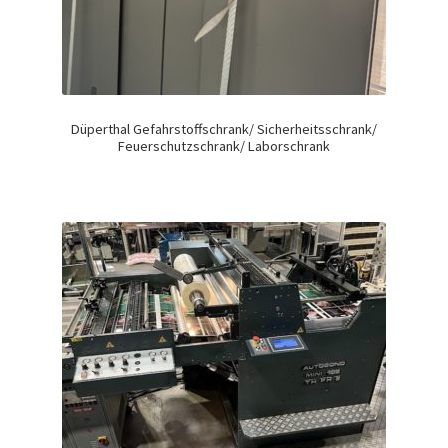
Düperthal Gefahrstoffschrank/ Sicherheitsschrank/
Feuerschutzschrank/ Laborschrank