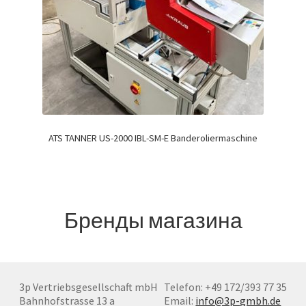
ATS TANNER US-2000 IBL-SM-E Banderoliermaschine
Бренды магазина
3p Vertriebsgesellschaft mbH
Telefon: +49 172/393 77 35
Bahnhofstrasse 13 a
Email:
info@3p-gmbh.de