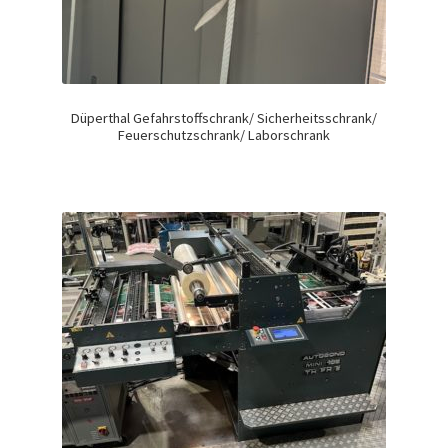
Düperthal Gefahrstoffschrank/ Sicherheitsschrank/
Feuerschutzschrank/ Laborschrank