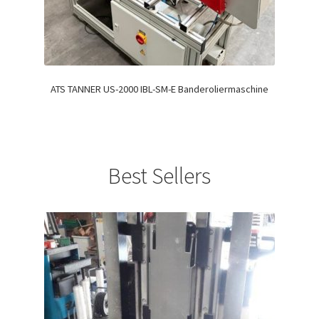
ATS TANNER US-2000 IBL-SM-E Banderoliermaschine
Best Sellers