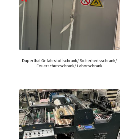
Düperthal Gefahrstoffschrank/ Sicherheitsschrank/
Feuerschutzschrank/ Laborschrank