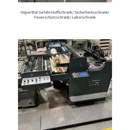
Düperthal Gefahrstoffschrank/ Sicherheitsschrank/
Feuerschutzschrank/ Laborschrank