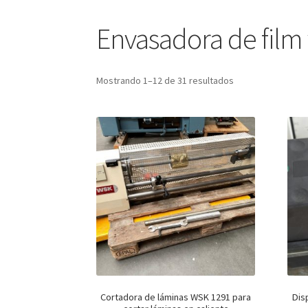
Envasadora de film 
Mostrando 1–12 de 31 resultados
Cortadora de láminas WSK 1291 para
Dis