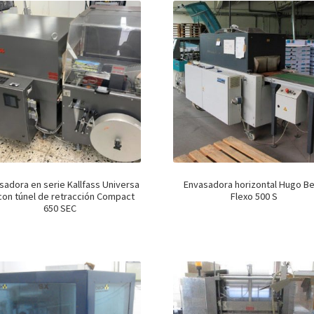
sadora en serie Kallfass Universa
Envasadora horizontal Hugo B
con túnel de retracción Compact
Flexo 500 S
650 SEC