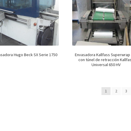
asadora Hugo Beck SX Serie 1750
Envasadora Kallfass Superwrap
con túnel de retracción Kallfa
Universal 650 HV
1
2
3