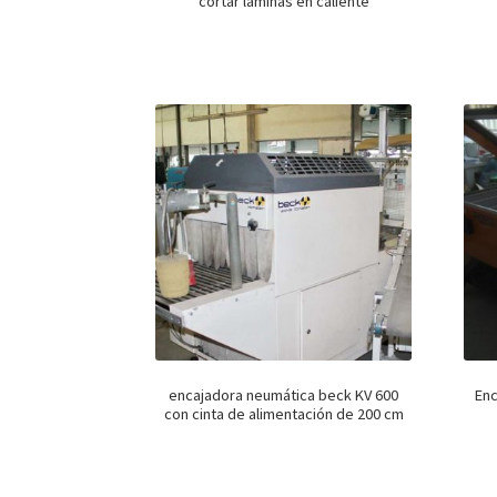
cortar láminas en caliente
encajadora neumática beck KV 600
Enc
con cinta de alimentación de 200 cm