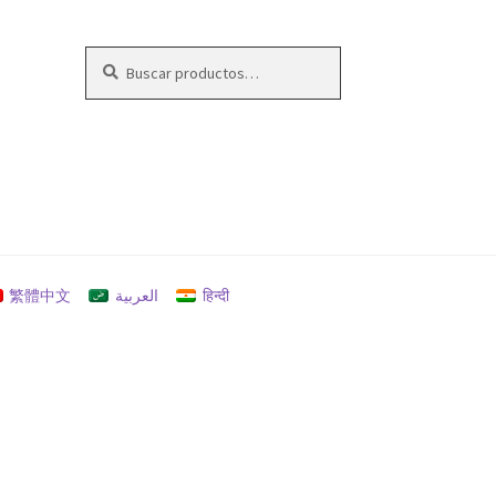
Buscar
Buscar
por:
繁體中文
العربية
हिन्दी