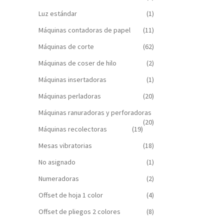
Luz estándar
(1)
Máquinas contadoras de papel
(11)
Máquinas de corte
(62)
Máquinas de coser de hilo
(2)
Máquinas insertadoras
(1)
Máquinas perladoras
(20)
Máquinas ranuradoras y perforadoras
(20)
Máquinas recolectoras
(19)
Mesas vibratorias
(18)
No asignado
(1)
Numeradoras
(2)
Offset de hoja 1 color
(4)
Offset de pliegos 2 colores
(8)