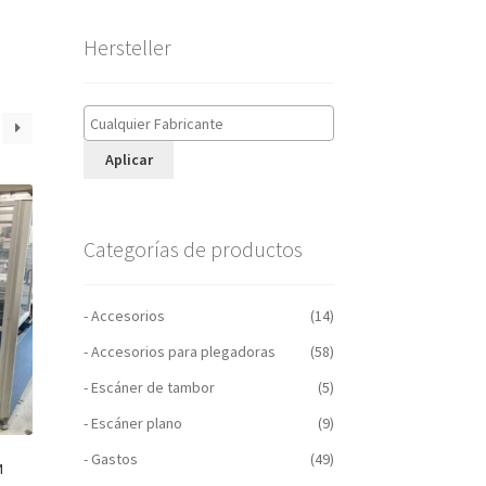
Hersteller
Aplicar
Categorías de productos
- Accesorios
(14)
- Accesorios para plegadoras
(58)
- Escáner de tambor
(5)
- Escáner plano
(9)
- Gastos
(49)
M