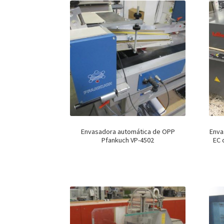
Envasadora automática de OPP
Enva
Pfankuch VP-4502
EC 