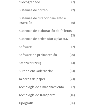
huecograbado
(7)
Sistemas de correo
(2)
Sistemas de direccionamiento e
inserción
(9)
Sistemas de elaboración de folletos
(23)
Sistemas de ordenador a placa
(32)
Software
(2)
Software de preimpresión
(29)
Stanzwerkzeug
(3)
Surtido encuadernación
(83)
Taladros de papel
(23)
Tecnología de almacenamiento
(7)
Tecnología de transporte
(16)
Tipografía
(36)