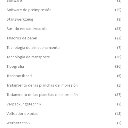
Software
(2)
Software de preimpresión
(29)
Stanzwerkzeug
(3)
Surtido encuadernación
(83)
Taladros de papel
(23)
Tecnología de almacenamiento
(7)
Tecnología de transporte
(16)
Tipografía
(36)
Transportband
(5)
Tratamiento de las planchas de impresión
(1)
Tratamiento de las planchas de impresión
(37)
Verpackungstechnik
(3)
Volteador de pilas
(13)
Werbetechnik
(1)