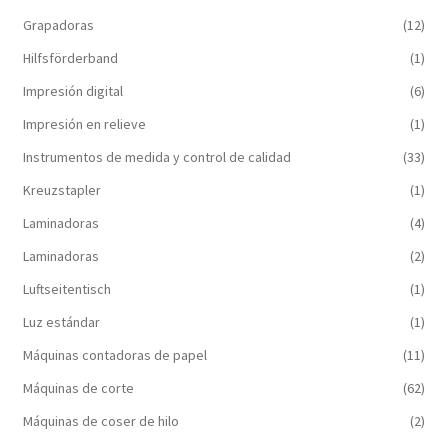
Grapadoras
(12)
Hilfsförderband
(1)
Impresión digital
(6)
Impresión en relieve
(1)
Instrumentos de medida y control de calidad
(33)
Kreuzstapler
(1)
Laminadoras
(4)
Laminadoras
(2)
Luftseitentisch
(1)
Luz estándar
(1)
Máquinas contadoras de papel
(11)
Máquinas de corte
(62)
Máquinas de coser de hilo
(2)