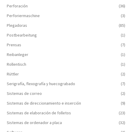
Perforación
(36)
Perforiermaschine
(3)
Plegadoras
(85)
Postbearbeitung
(1)
Prensas
(7)
Reibanleger
(1)
Rollentisch
(1)
Rüttler
(2)
Serigrafía, flexografía y huecograbado
(7)
Sistemas de correo
(2)
Sistemas de direccionamiento e inserción
(9)
Sistemas de elaboración de folletos
(23)
Sistemas de ordenador a placa
(32)