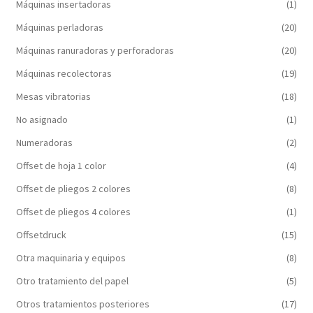
Máquinas insertadoras
(1)
Máquinas perladoras
(20)
Máquinas ranuradoras y perforadoras
(20)
Máquinas recolectoras
(19)
Mesas vibratorias
(18)
No asignado
(1)
Numeradoras
(2)
Offset de hoja 1 color
(4)
Offset de pliegos 2 colores
(8)
Offset de pliegos 4 colores
(1)
Offsetdruck
(15)
Otra maquinaria y equipos
(8)
Otro tratamiento del papel
(5)
Otros tratamientos posteriores
(17)