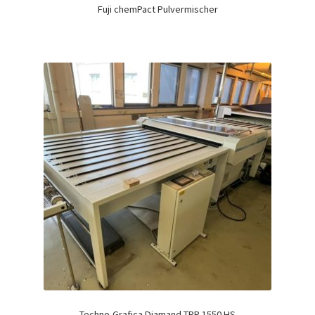
Fuji chemPact Pulvermischer
Techno-Grafica Diamand TPP 1550 HS