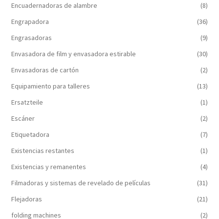
Encuadernadoras de alambre
(8)
Engrapadora
(36)
Engrasadoras
(9)
Envasadora de film y envasadora estirable
(30)
Envasadoras de cartón
(2)
Equipamiento para talleres
(13)
Ersatzteile
(1)
Escáner
(2)
Etiquetadora
(7)
Existencias restantes
(1)
Existencias y remanentes
(4)
Filmadoras y sistemas de revelado de películas
(31)
Flejadoras
(21)
folding machines
(2)