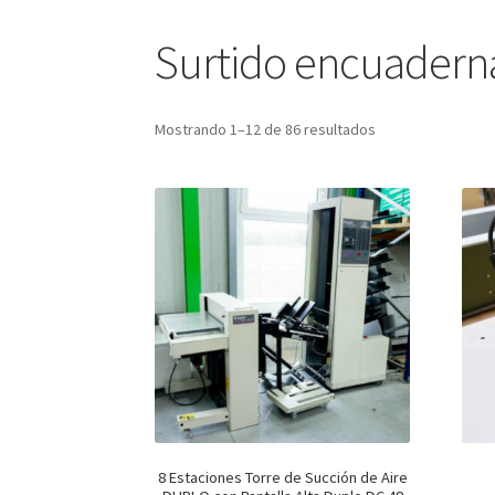
Surtido encuadern
Mostrando 1–12 de 86 resultados
8 Estaciones Torre de Succión de Aire