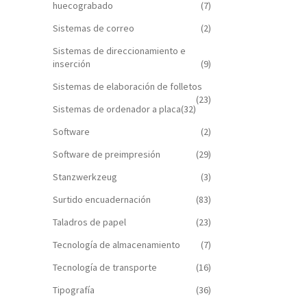
huecograbado
(7)
Sistemas de correo
(2)
Sistemas de direccionamiento e
inserción
(9)
Sistemas de elaboración de folletos
(23)
Sistemas de ordenador a placa
(32)
Software
(2)
Software de preimpresión
(29)
Stanzwerkzeug
(3)
Surtido encuadernación
(83)
Taladros de papel
(23)
Tecnología de almacenamiento
(7)
Tecnología de transporte
(16)
Tipografía
(36)