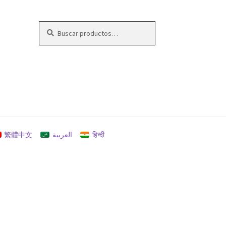
Buscar
Buscar
por:
繁體中文
العربية
हिन्दी