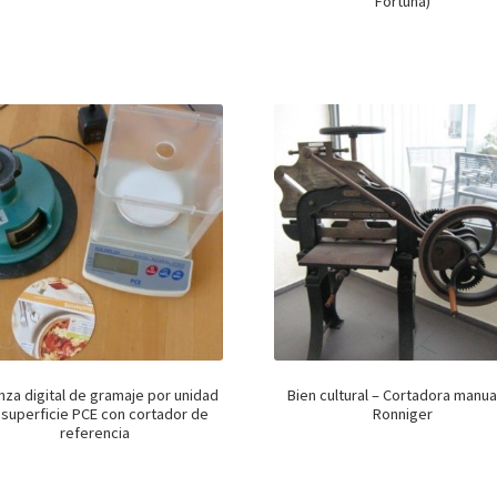
Fortuna)
nza digital de gramaje por unidad
Bien cultural – Cortadora manua
 superficie PCE con cortador de
Ronniger
referencia