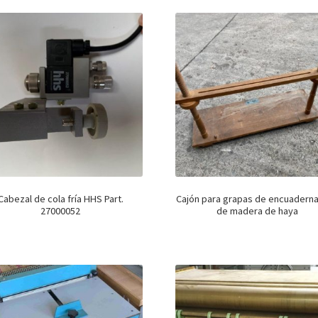
Cabezal de cola fría HHS Part.
Cajón para grapas de encuadern
27000052
de madera de haya