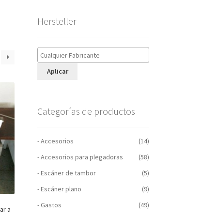
Hersteller
Aplicar
Categorías de productos
- Accesorios
(14)
- Accesorios para plegadoras
(58)
- Escáner de tambor
(5)
- Escáner plano
(9)
- Gastos
(49)
ar a