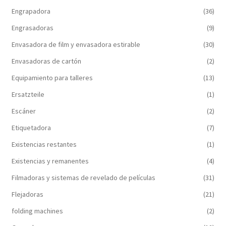
Engrapadora
(36)
Engrasadoras
(9)
Envasadora de film y envasadora estirable
(30)
Envasadoras de cartón
(2)
Equipamiento para talleres
(13)
Ersatzteile
(1)
Escáner
(2)
Etiquetadora
(7)
Existencias restantes
(1)
Existencias y remanentes
(4)
Filmadoras y sistemas de revelado de películas
(31)
Flejadoras
(21)
folding machines
(2)