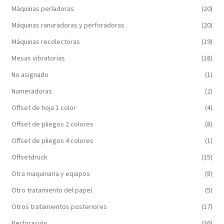
Máquinas perladoras
(20)
Máquinas ranuradoras y perforadoras
(20)
Máquinas recolectoras
(19)
Mesas vibratorias
(18)
No asignado
(1)
Numeradoras
(2)
Offset de hoja 1 color
(4)
Offset de pliegos 2 colores
(8)
Offset de pliegos 4 colores
(1)
Offsetdruck
(15)
Otra maquinaria y equipos
(8)
Otro tratamiento del papel
(5)
Otros tratamientos posteriores
(17)
Perforación
(36)