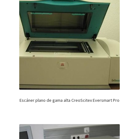
Escáner plano de gama alta CreoScitex Eversmart Pro