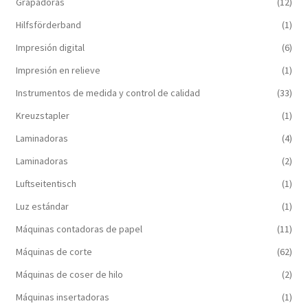
Grapadoras
(12)
Hilfsförderband
(1)
Impresión digital
(6)
Impresión en relieve
(1)
Instrumentos de medida y control de calidad
(33)
Kreuzstapler
(1)
Laminadoras
(4)
Laminadoras
(2)
Luftseitentisch
(1)
Luz estándar
(1)
Máquinas contadoras de papel
(11)
Máquinas de corte
(62)
Máquinas de coser de hilo
(2)
Máquinas insertadoras
(1)