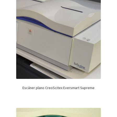
Escáner plano CreoScitex Eversmart Supreme