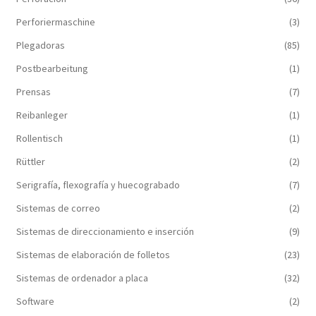
Perforiermaschine
(3)
Plegadoras
(85)
Postbearbeitung
(1)
Prensas
(7)
Reibanleger
(1)
Rollentisch
(1)
Rüttler
(2)
Serigrafía, flexografía y huecograbado
(7)
Sistemas de correo
(2)
Sistemas de direccionamiento e inserción
(9)
Sistemas de elaboración de folletos
(23)
Sistemas de ordenador a placa
(32)
Software
(2)