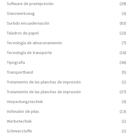
Software de preimpresión
(29)
Stanzwerkzeug
(3)
Surtido encuadernación
(83)
Taladros de papel
(23)
Tecnología de almacenamiento
(7)
Tecnología de transporte
(16)
Tipografía
(36)
Transportband
(5)
Tratamiento de las planchas de impresión
(1)
Tratamiento de las planchas de impresión
(37)
Verpackungstechnik
(3)
Volteador de pilas
(13)
Werbetechnik
(1)
Schmierstoffe
(1)