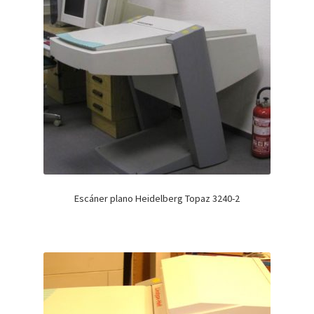
Escáner plano Heidelberg Topaz 3240-2