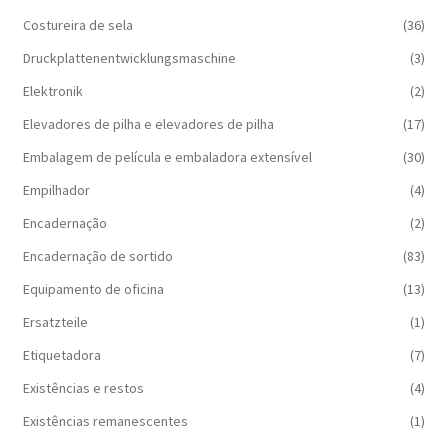
Costureira de sela
(36)
Druckplattenentwicklungsmaschine
(3)
Elektronik
(2)
Elevadores de pilha e elevadores de pilha
(17)
Embalagem de película e embaladora extensível
(30)
Empilhador
(4)
Encadernação
(2)
Encadernação de sortido
(83)
Equipamento de oficina
(13)
Ersatzteile
(1)
Etiquetadora
(7)
Existências e restos
(4)
Existências remanescentes
(1)