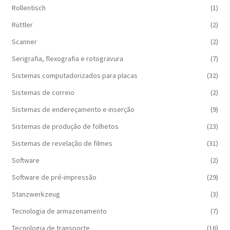
Rollentisch
(1)
Rüttler
(2)
Scanner
(2)
Serigrafia, flexografia e rotogravura
(7)
Sistemas computadorizados para placas
(32)
Sistemas de correio
(2)
Sistemas de endereçamento e inserção
(9)
Sistemas de produção de folhetos
(23)
Sistemas de revelação de filmes
(31)
Software
(2)
Software de pré-impressão
(29)
Stanzwerkzeug
(3)
Tecnologia de armazenamento
(7)
Tecnologia de transporte
(16)