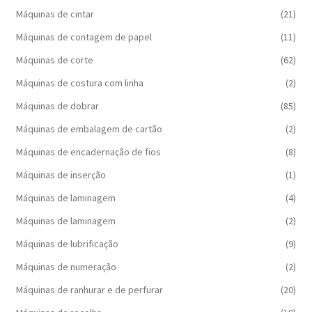
Máquinas de cintar
(21)
Máquinas de contagem de papel
(11)
Máquinas de corte
(62)
Máquinas de costura com linha
(2)
Máquinas de dobrar
(85)
Máquinas de embalagem de cartão
(2)
Máquinas de encadernação de fios
(8)
Máquinas de inserção
(1)
Máquinas de laminagem
(4)
Máquinas de laminagem
(2)
Máquinas de lubrificação
(9)
Máquinas de numeração
(2)
Máquinas de ranhurar e de perfurar
(20)