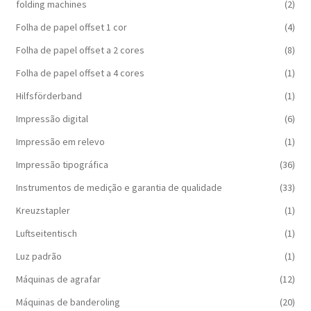
folding machines
(2)
Folha de papel offset 1 cor
(4)
Folha de papel offset a 2 cores
(8)
Folha de papel offset a 4 cores
(1)
Hilfsförderband
(1)
Impressão digital
(6)
Impressão em relevo
(1)
Impressão tipográfica
(36)
Instrumentos de medição e garantia de qualidade
(33)
Kreuzstapler
(1)
Luftseitentisch
(1)
Luz padrão
(1)
Máquinas de agrafar
(12)
Máquinas de banderoling
(20)