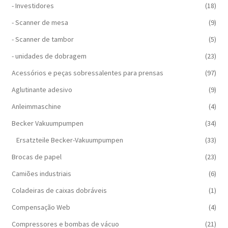
- Investidores
(18)
- Scanner de mesa
(9)
- Scanner de tambor
(5)
- unidades de dobragem
(23)
Acessórios e peças sobressalentes para prensas
(97)
Aglutinante adesivo
(9)
Anleimmaschine
(4)
Becker Vakuumpumpen
(34)
Ersatzteile Becker-Vakuumpumpen
(33)
Brocas de papel
(23)
Camiões industriais
(6)
Coladeiras de caixas dobráveis
(1)
Compensação Web
(4)
Compressores e bombas de vácuo
(21)