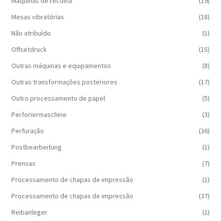
Máquinas de recolha
(19)
Mesas vibratórias
(18)
Não atribuído
(1)
Offsetdruck
(15)
Outras máquinas e equipamentos
(8)
Outras transformações posteriores
(17)
Outro processamento de papel
(5)
Perforiermaschine
(3)
Perfuração
(36)
Postbearbeitung
(1)
Prensas
(7)
Processamento de chapas de impressão
(1)
Processamento de chapas de impressão
(37)
Reibanleger
(1)