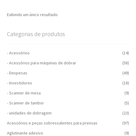
Exibindo um único resultado
Categorias de produtos
- Acessórios
(14)
- Acessórios para máquinas de dobrar
(58)
- Despesas
(49)
- Investidores
(18)
- Scanner de mesa
(9)
- Scanner de tambor
(5)
- unidades de dobragem
(23)
Acessórios e peças sobressalentes para prensas
(97)
Aglutinante adesivo
(9)