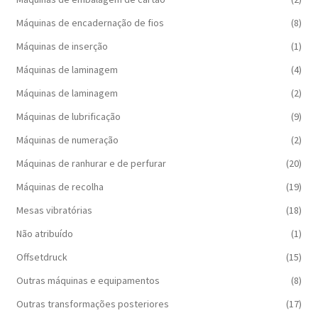
Máquinas de encadernação de fios
(8)
Máquinas de inserção
(1)
Máquinas de laminagem
(4)
Máquinas de laminagem
(2)
Máquinas de lubrificação
(9)
Máquinas de numeração
(2)
Máquinas de ranhurar e de perfurar
(20)
Máquinas de recolha
(19)
Mesas vibratórias
(18)
Não atribuído
(1)
Offsetdruck
(15)
Outras máquinas e equipamentos
(8)
Outras transformações posteriores
(17)