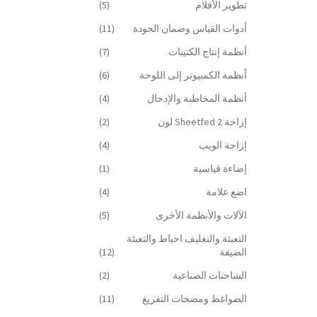
تطوير الأفلام
(5)
أدوات القياس وضمان الجودة
(11)
أنظمة إنتاج الكتيبات
(7)
أنظمة الكمبيوتر إلى اللوحة
(6)
أنظمة المخاطبة والإدخال
(4)
إزاحة Sheetfed 2 لون
(2)
إزاحة الويب
(4)
إضاءة قياسية
(1)
اضع علامة
(4)
الآلات والأنظمة الأخرى
(5)
التعبئة والتغليف احباط والتعبئة
الضيقة
(12)
الشاحنات الصناعية
(2)
الضواغط ومضخات التفريغ
(11)