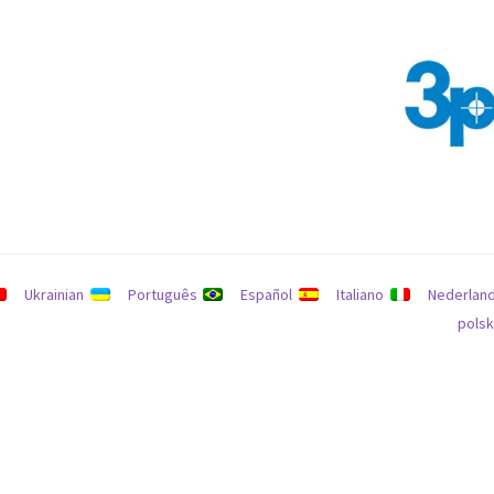
يانات
سياسة الاسترداد والإرجاع
يبحث
Ukrainian
Português
Español
Italiano
Nederlan
polsk