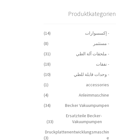
Produktkategorien
- إكسسوارات
(14)
- مستثمر
(8)
- ملحقات آلة الطي
(31)
- نفقات
(18)
- وحدات قابلة للطي
(10)
(1)
accessories
(4)
Anleimmaschine
(34)
Becker Vakuumpumpen
Ersatzteile Becker-
(33)
Vakuumpumpen
Druckplattenentwicklungsmaschin
(3)
e