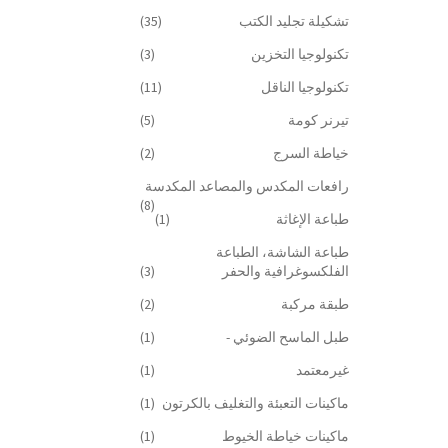
تشكيلة تجليد الكتب
(35)
تكنولوجيا التخزين
(3)
تكنولوجيا الناقل
(11)
تيرنر كومة
(5)
خياطة السرج
(2)
رافعات المكدس والمصاعد المكدسة
(8)
طباعة الإغاثة
(1)
طباعة الشاشة، الطباعة
الفلكسوغرافية والحفر
(3)
طبقة مركبة
(2)
طبل الماسح الضوئي -
(1)
غيرمعتمد
(1)
ماكينات التعبئة والتغليف بالكرتون
(1)
ماكينات خياطة الخيوط
(1)