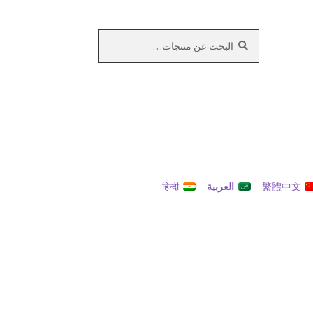
بحث
البحث
عن:
繁體中文
العربية
हिन्दी