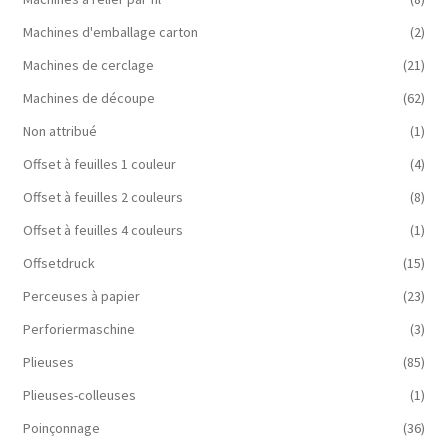
Machines d'emballage carton
(2)
Machines de cerclage
(21)
Machines de découpe
(62)
Non attribué
(1)
Offset à feuilles 1 couleur
(4)
Offset à feuilles 2 couleurs
(8)
Offset à feuilles 4 couleurs
(1)
Offsetdruck
(15)
Perceuses à papier
(23)
Perforiermaschine
(3)
Plieuses
(85)
Plieuses-colleuses
(1)
Poinçonnage
(36)