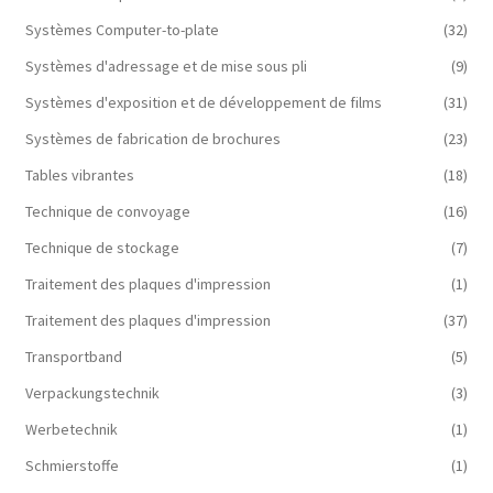
Systèmes Computer-to-plate
(32)
Systèmes d'adressage et de mise sous pli
(9)
Systèmes d'exposition et de développement de films
(31)
Systèmes de fabrication de brochures
(23)
Tables vibrantes
(18)
Technique de convoyage
(16)
Technique de stockage
(7)
Traitement des plaques d'impression
(1)
Traitement des plaques d'impression
(37)
Transportband
(5)
Verpackungstechnik
(3)
Werbetechnik
(1)
Schmierstoffe
(1)