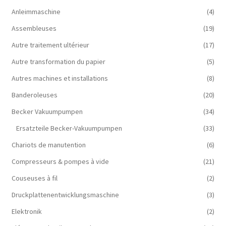
Anleimmaschine
(4)
Assembleuses
(19)
Autre traitement ultérieur
(17)
Autre transformation du papier
(5)
Autres machines et installations
(8)
Banderoleuses
(20)
Becker Vakuumpumpen
(34)
Ersatzteile Becker-Vakuumpumpen
(33)
Chariots de manutention
(6)
Compresseurs & pompes à vide
(21)
Couseuses à fil
(2)
Druckplattenentwicklungsmaschine
(3)
Elektronik
(2)