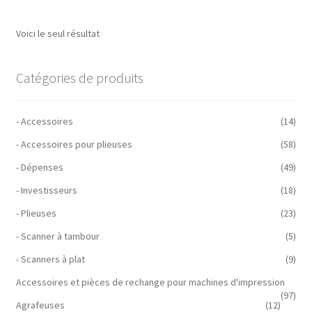
Voici le seul résultat
Catégories de produits
- Accessoires
(14)
- Accessoires pour plieuses
(58)
- Dépenses
(49)
- Investisseurs
(18)
- Plieuses
(23)
- Scanner à tambour
(5)
- Scanners à plat
(9)
Accessoires et pièces de rechange pour machines d'impression
(97)
Agrafeuses
(12)