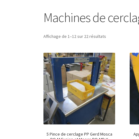
Machines de cercla
Affichage de 1–12 sur 22 résultats
5 Pince de cerclage PP Gerd Mosca
App