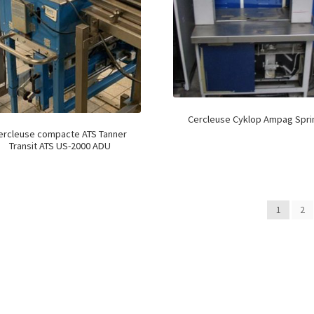
Cercleuse Cyklop Ampag Spri
ercleuse compacte ATS Tanner
Transit ATS US-2000 ADU
1
2