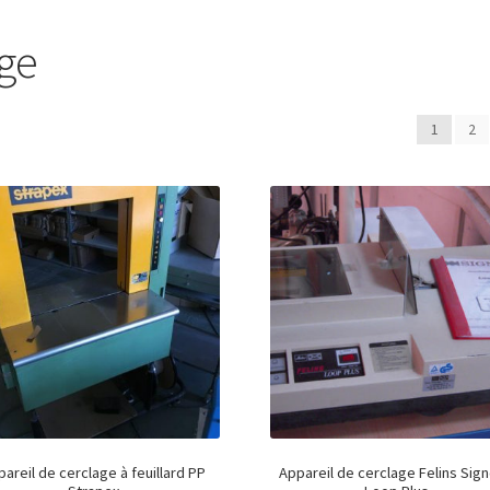
ge
1
2
areil de cerclage à feuillard PP
Appareil de cerclage Felins Sig