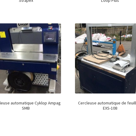
Strapex
Loop Plus
leuse automatique Cyklop Ampag
Cercleuse automatique de feuil
SMB
EXS-108