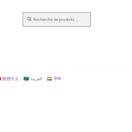
Recherche
Recherche
pour :
繁體中文
العربية
हिन्दी