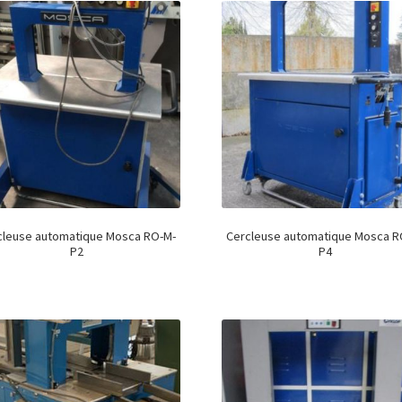
cleuse automatique Mosca RO-M-
Cercleuse automatique Mosca R
P2
P4