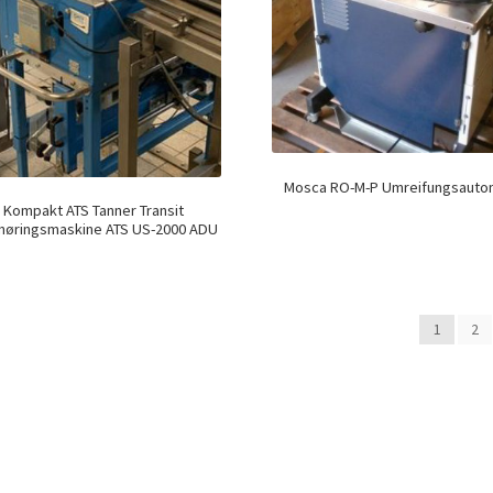
Mosca RO-M-P Umreifungsauto
Kompakt ATS Tanner Transit
øringsmaskine ATS US-2000 ADU
1
2