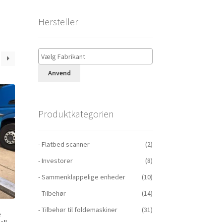
Hersteller
Anvend
Produktkategorien
- Flatbed scanner
(2)
- Investorer
(8)
- Sammenklappelige enheder
(10)
- Tilbehør
(14)
- Tilbehør til foldemaskiner
(31)
e