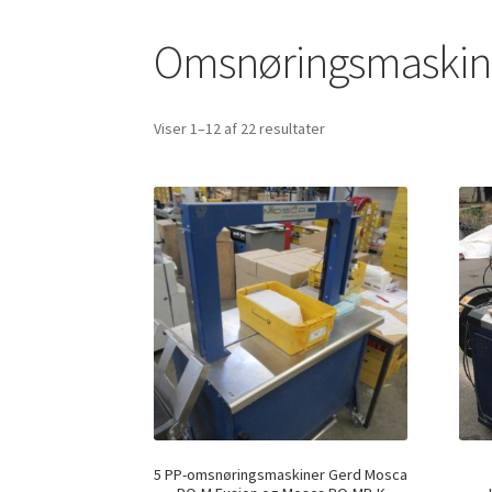
Omsnøringsmaskin
Viser 1–12 af 22 resultater
5 PP-omsnøringsmaskiner Gerd Mosca