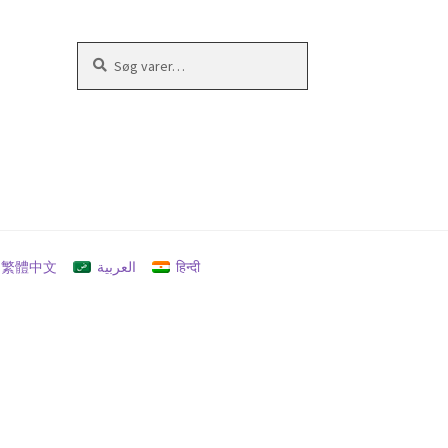
Søg
Søg
efter:
繁體中文
العربية
हिन्दी