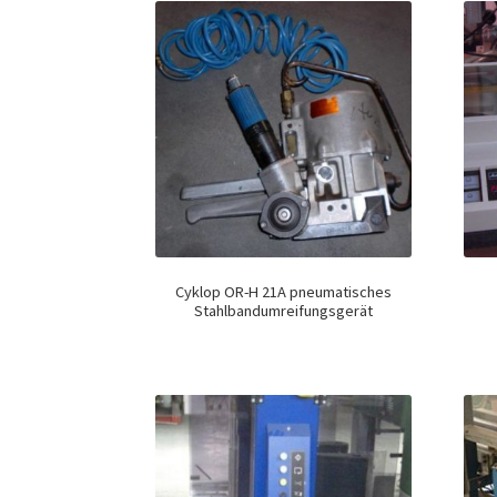
Cyklop OR-H 21A pneumatisches
Stahlbandumreifungsgerät