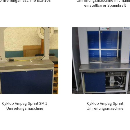
Umreifungsmaschine EXS-108
Umreifungsmaschine mit manu
einstellbarer Spannkraft
Cyklop Ampag Sprint SM 1
Cyklop Ampag Sprint
Umreifungsmaschine
Umreifungsmaschine