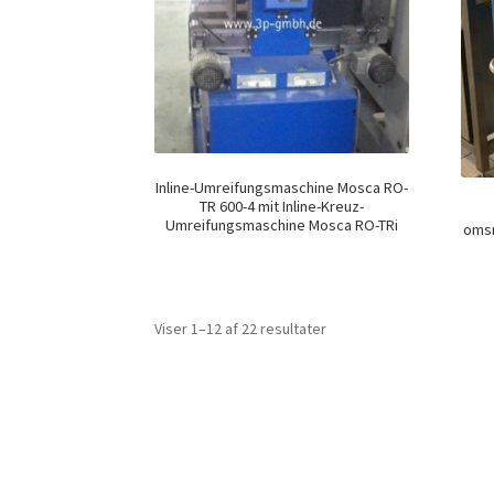
Inline-Umreifungsmaschine Mosca RO-
TR 600-4 mit Inline-Kreuz-
Umreifungsmaschine Mosca RO-TRi
omsn
Viser 1–12 af 22 resultater