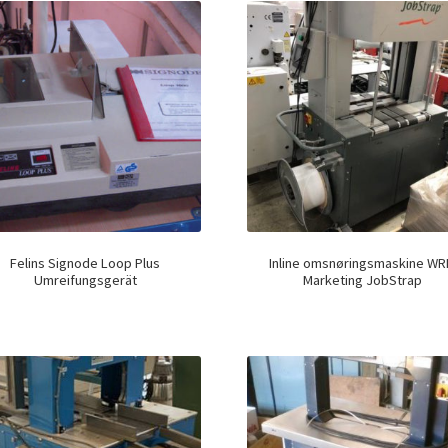
Felins Signode Loop Plus
Inline omsnøringsmaskine W
Umreifungsgerät
Marketing JobStrap