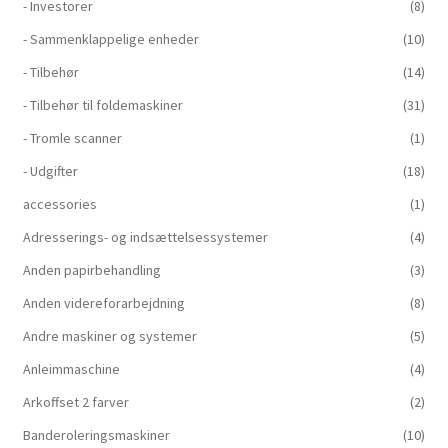
- Investorer
(8)
- Sammenklappelige enheder
(10)
- Tilbehør
(14)
- Tilbehør til foldemaskiner
(31)
- Tromle scanner
(1)
- Udgifter
(18)
accessories
(1)
Adresserings- og indsættelsessystemer
(4)
Anden papirbehandling
(3)
Anden videreforarbejdning
(8)
Andre maskiner og systemer
(5)
Anleimmaschine
(4)
Arkoffset 2 farver
(2)
Banderoleringsmaskiner
(10)