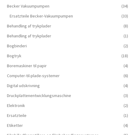
Becker Vakuumpumpen
(34)
Ersatzteile Becker-Vakuumpumpen
(33)
Behandling af trykplader
(8)
Behandling af trykplader
(1)
Bogbinderi
(2)
Bogtryk
(18)
Boremaskiner til papir
(4)
Computer-til-plade-systemer
(6)
Digital udskrivning
(4)
Druckplattenentwicklungsmaschine
(3)
Elektronik
(2)
Ersatzteile
(1)
Etiketter
(4)