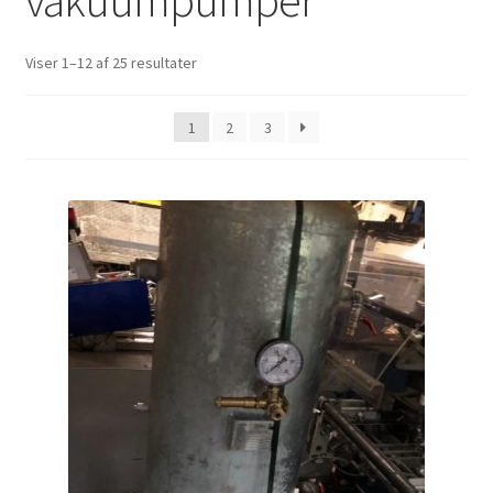
vakuumpumper
Viser 1–12 af 25 resultater
1
2
3