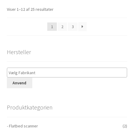
Viser 1–12 af 25 resultater
1
2
3
Hersteller
Anvend
Produktkategorien
- Flatbed scanner
(2)