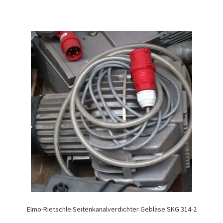
Elmo-Rietschle Seitenkanalverdichter Gebläse SKG 314-2