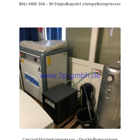
Blitz VXKE 304 – 90 Støjindkapslet stempelkompressor
Caircool Flüsterkompressor – Druckluftversorgung