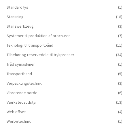
Standard lys
(1)
Stansning
(18)
Stanzwerkzeug
(3)
Systemer til produktion af brochurer
(7)
Teknologi til transportbånd
(11)
Tilbehør og reservedele til trykpresser
(34)
Tråd symaskiner
(1)
Transportband
(5)
Verpackungstechnik
(3)
Vibrerende borde
(6)
Værkstedsudstyr
(13)
Web offset
(4)
Werbetechnik
(1)