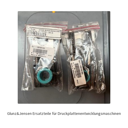
Glunz&Jensen Ersatzteile für Druckplattenentwicklungsmaschinen