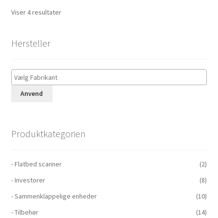
Viser 4 resultater
Hersteller
Anvend
Produktkategorien
- Flatbed scanner
(2)
- Investorer
(8)
- Sammenklappelige enheder
(10)
- Tilbehør
(14)