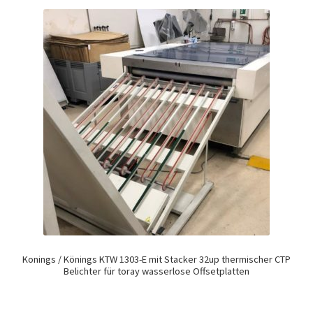
Konings / Könings KTW 1303-E mit Stacker 32up thermischer CTP
Belichter für toray wasserlose Offsetplatten