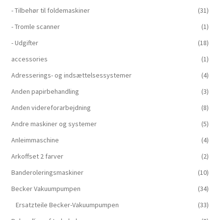
- Tilbehør til foldemaskiner
(31)
- Tromle scanner
(1)
- Udgifter
(18)
accessories
(1)
Adresserings- og indsættelsessystemer
(4)
Anden papirbehandling
(3)
Anden videreforarbejdning
(8)
Andre maskiner og systemer
(5)
Anleimmaschine
(4)
Arkoffset 2 farver
(2)
Banderoleringsmaskiner
(10)
Becker Vakuumpumpen
(34)
Ersatzteile Becker-Vakuumpumpen
(33)