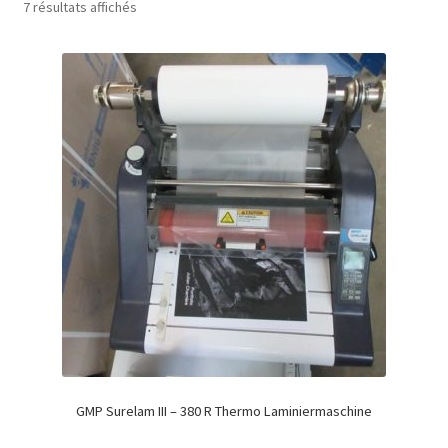
7 résultats affichés
GMP Surelam III – 380 R Thermo Laminiermaschine