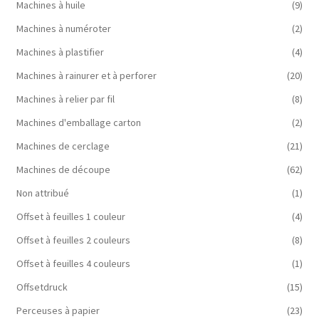
Machines à huile
(9)
Machines à numéroter
(2)
Machines à plastifier
(4)
Machines à rainurer et à perforer
(20)
Machines à relier par fil
(8)
Machines d'emballage carton
(2)
Machines de cerclage
(21)
Machines de découpe
(62)
Non attribué
(1)
Offset à feuilles 1 couleur
(4)
Offset à feuilles 2 couleurs
(8)
Offset à feuilles 4 couleurs
(1)
Offsetdruck
(15)
Perceuses à papier
(23)