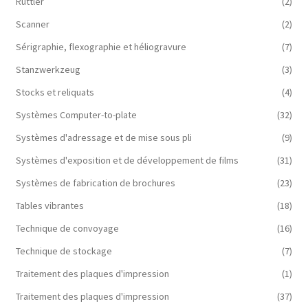
Rüttler
(2)
Scanner
(2)
Sérigraphie, flexographie et héliogravure
(7)
Stanzwerkzeug
(3)
Stocks et reliquats
(4)
Systèmes Computer-to-plate
(32)
Systèmes d'adressage et de mise sous pli
(9)
Systèmes d'exposition et de développement de films
(31)
Systèmes de fabrication de brochures
(23)
Tables vibrantes
(18)
Technique de convoyage
(16)
Technique de stockage
(7)
Traitement des plaques d'impression
(1)
Traitement des plaques d'impression
(37)