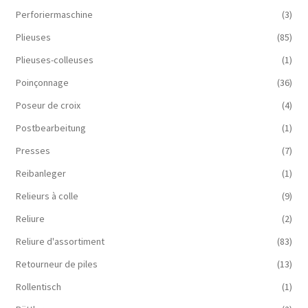
Perforiermaschine
(3)
Plieuses
(85)
Plieuses-colleuses
(1)
Poinçonnage
(36)
Poseur de croix
(4)
Postbearbeitung
(1)
Presses
(7)
Reibanleger
(1)
Relieurs à colle
(9)
Reliure
(2)
Reliure d'assortiment
(83)
Retourneur de piles
(13)
Rollentisch
(1)