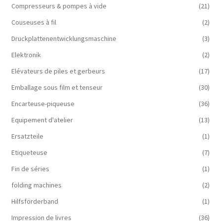
Compresseurs & pompes à vide
(21)
Couseuses à fil
(2)
Druckplattenentwicklungsmaschine
(3)
Elektronik
(2)
Elévateurs de piles et gerbeurs
(17)
Emballage sous film et tenseur
(30)
Encarteuse-piqueuse
(36)
Equipement d'atelier
(13)
Ersatzteile
(1)
Etiqueteuse
(7)
Fin de séries
(1)
folding machines
(2)
Hilfsförderband
(1)
Impression de livres
(36)