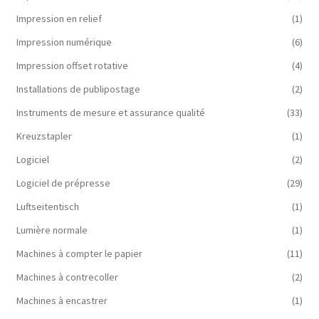
Impression en relief
(1)
Impression numérique
(6)
Impression offset rotative
(4)
Installations de publipostage
(2)
Instruments de mesure et assurance qualité
(33)
Kreuzstapler
(1)
Logiciel
(2)
Logiciel de prépresse
(29)
Luftseitentisch
(1)
Lumière normale
(1)
Machines à compter le papier
(11)
Machines à contrecoller
(2)
Machines à encastrer
(1)