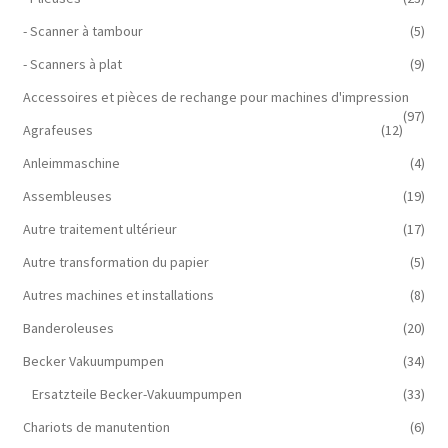
- Scanner à tambour
(5)
- Scanners à plat
(9)
Accessoires et pièces de rechange pour machines d'impression
(97)
Agrafeuses
(12)
Anleimmaschine
(4)
Assembleuses
(19)
Autre traitement ultérieur
(17)
Autre transformation du papier
(5)
Autres machines et installations
(8)
Banderoleuses
(20)
Becker Vakuumpumpen
(34)
Ersatzteile Becker-Vakuumpumpen
(33)
Chariots de manutention
(6)