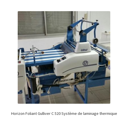
Horizon Foliant Gulliver C 520 Système de laminage thermique