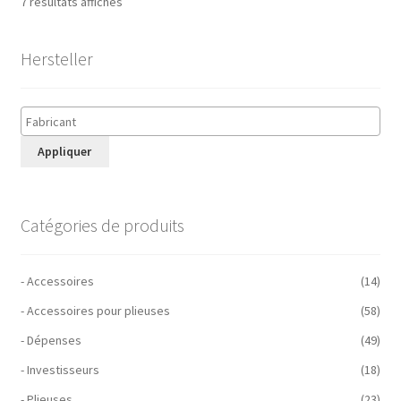
7 résultats affichés
Hersteller
Appliquer
Catégories de produits
- Accessoires
(14)
- Accessoires pour plieuses
(58)
- Dépenses
(49)
- Investisseurs
(18)
- Plieuses
(23)