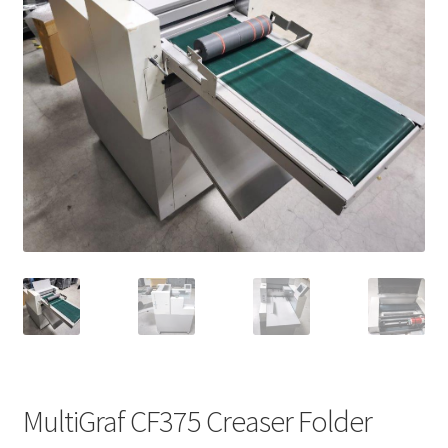
MultiGraf CF375 Creaser Folder