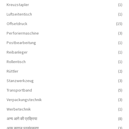
Kreuzstapler
(1)
Luftseitentisch
(1)
Offsetdruck
(15)
Perforiermaschine
(3)
Postbearbeitung
(1)
Reibanleger
(1)
Rollentisch
(1)
Rüttler
(2)
Stanzwerkzeug
(3)
Transportband
(5)
Verpackungstechnik
(3)
Werbetechnik
(1)
अन्य आगे की प्रक्रिया
(8)
अन्य कागज प्रसंस्करण
(3)