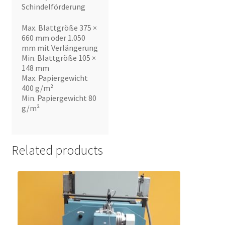
Schindelförderung
Max. Blattgröße 375 ×
660 mm oder 1.050
mm mit Verlängerung
Min. Blattgröße 105 ×
148 mm
Max. Papiergewicht
400 g/m²
Min. Papiergewicht 80
g/m²
Related products