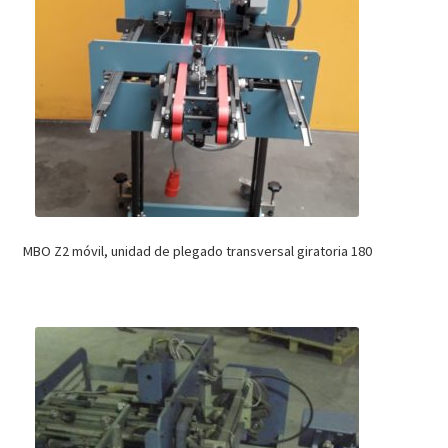
MBO Z2 móvil, unidad de plegado transversal giratoria 180