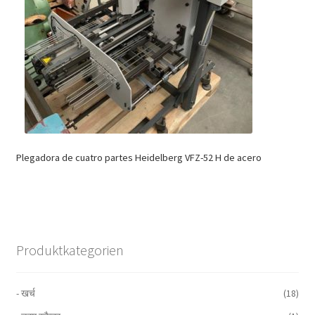
Plegadora de cuatro partes Heidelberg VFZ-52 H de acero
Produktkategorien
- खर्च
(18)