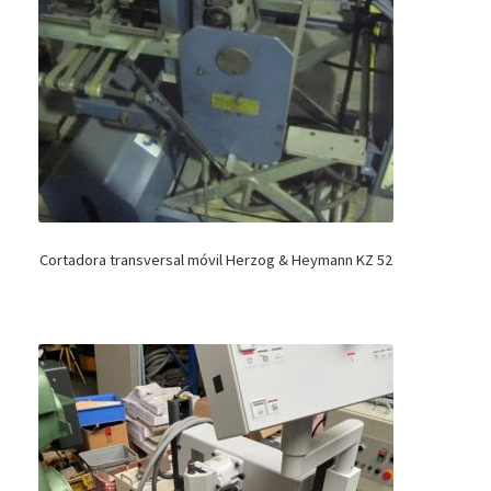
Cortadora transversal móvil Herzog & Heymann KZ 52