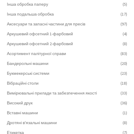
Інша обробка паперу
(5)
Інша подальша обробка
(17)
Аксесуари та запасні частини для пресів
(97)
Аркушевий офсетний 1-фарбовий
(4)
Аркушевий офсетний 2-фарбовий
(8)
Асортимент палітурної справи
(83)
Бандерольні машини
(20)
Букмекерські системи
(23)
Вібраційні столи
(18)
Вимірювальні прилади та забезпечення якості
(33)
Високий друк
(36)
Вставні машини
(1)
Дротяні в'язальні машини
(8)
Етикетка
(7)