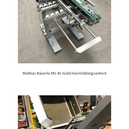
Mathias Bäuerle MS 45 mobil knivfoldningsenhed