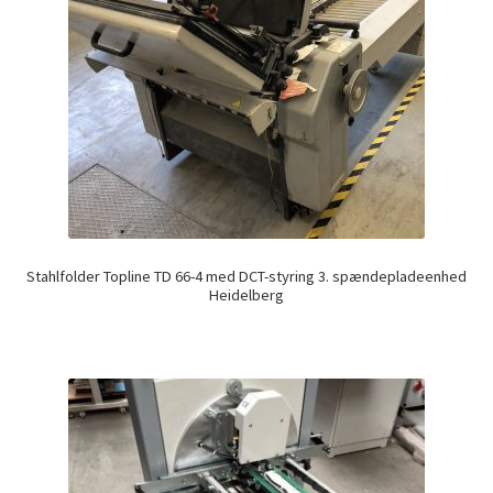
Stahlfolder Topline TD 66-4 med DCT-styring 3. spændepladeenhed
Heidelberg