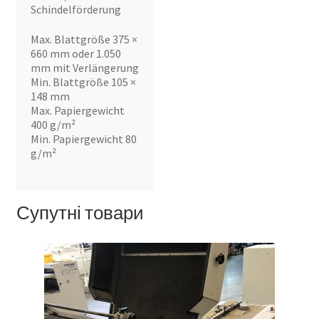
Schindelförderung
Max. Blattgröße 375 ×
660 mm oder 1.050
mm mit Verlängerung
Min. Blattgröße 105 ×
148 mm
Max. Papiergewicht
400 g/m²
Min. Papiergewicht 80
g/m²
Супутні товари