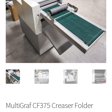
MultiGraf CF375 Creaser Folder