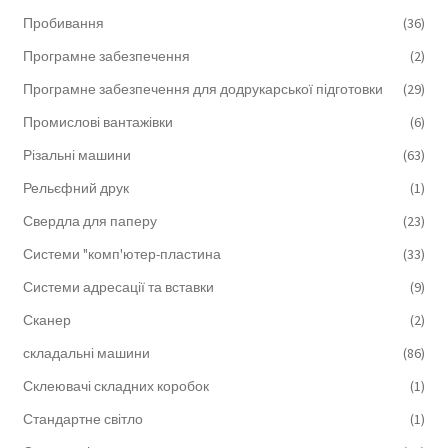
Пробивання
(36)
Програмне забезпечення
(2)
Програмне забезпечення для додрукарської підготовки
(29)
Промислові вантажівки
(6)
Різальні машини
(63)
Рельєфний друк
(1)
Свердла для паперу
(23)
Системи "комп'ютер-пластина
(33)
Системи адресації та вставки
(9)
Сканер
(2)
складальні машини
(86)
Склеювачі складних коробок
(1)
Стандартне світло
(1)