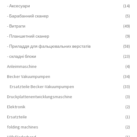
- Аксесуари
(14)
- Барабанний сканер
(5)
- Витрати
(49)
- Планшетний сканер
(9)
- Приладдя для фальцювальних верстатів
(58)
- складні блоки
(23)
Anleimmaschine
(4)
Becker Vakuumpumpen
(34)
Ersatzteile Becker-Vakuumpumpen
(33)
Druckplattenentwicklungsmaschine
(3)
Elektronik
(2)
Ersatzteile
(1)
folding machines
(2)