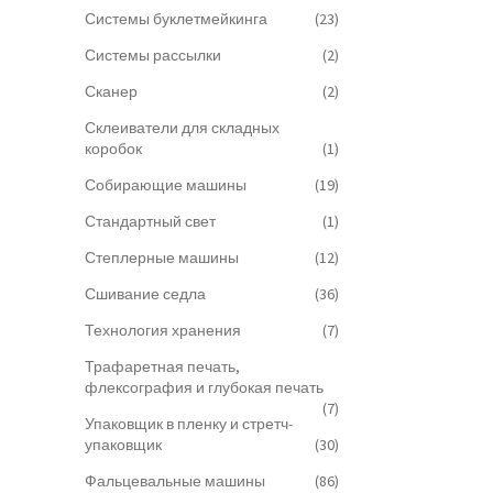
Системы буклетмейкинга
(23)
Системы рассылки
(2)
Сканер
(2)
Склеиватели для складных
коробок
(1)
Собирающие машины
(19)
Стандартный свет
(1)
Степлерные машины
(12)
Сшивание седла
(36)
Технология хранения
(7)
Трафаретная печать,
флексография и глубокая печать
(7)
Упаковщик в пленку и стретч-
упаковщик
(30)
Фальцевальные машины
(86)