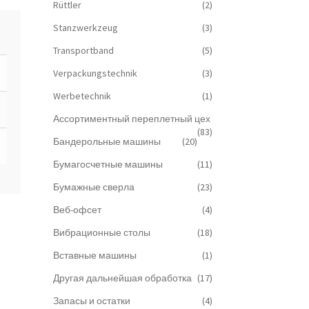
Rüttler
(2)
Stanzwerkzeug
(3)
Transportband
(5)
Verpackungstechnik
(3)
Werbetechnik
(1)
Ассортиментный переплетный цех
(83)
Бандерольные машины
(20)
Бумагосчетные машины
(11)
Бумажные сверла
(23)
Веб-офсет
(4)
Вибрационные столы
(18)
Вставные машины
(1)
Другая дальнейшая обработка
(17)
Запасы и остатки
(4)