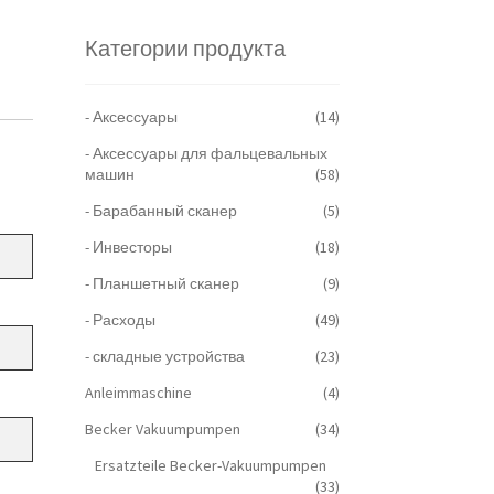
Категории продукта
- Аксессуары
(14)
- Аксессуары для фальцевальных
машин
(58)
- Барабанный сканер
(5)
- Инвесторы
(18)
- Планшетный сканер
(9)
- Расходы
(49)
- складные устройства
(23)
Anleimmaschine
(4)
Becker Vakuumpumpen
(34)
Ersatzteile Becker-Vakuumpumpen
(33)