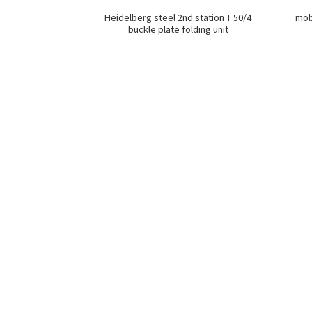
Heidelberg steel 2nd station T 50/4
mob
buckle plate folding unit