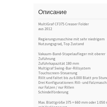
Описание
MultiGraf CF375 Creaser Folder
aus 2012
Regierungsmaschine mit sehr niedrigem
Nutzungsgrad, Top Zustand
Vakuum-Band-Stapelaufleger mit oberer
Zuführung
Zuführkapazität 180 mm
Multigraf Swing-Bar-Rillsystem
Touchscreen-Steuerung
Rillt und faltet bis zu 6.000 Blatt pro Stun
Drei Konfigurationen: Rill- und Falzmasch
nur Falzen / nur Rillen
Schindelförderung
Max. Blattgröße 375 × 660 mm oder 1.05