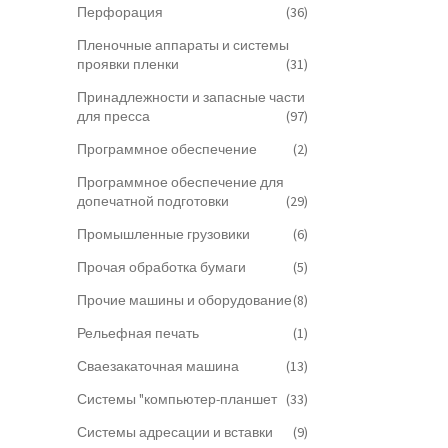
Перфорация
(36)
Пленочные аппараты и системы
проявки пленки
(31)
Принадлежности и запасные части
для пресса
(97)
Программное обеспечение
(2)
Программное обеспечение для
допечатной подготовки
(29)
Промышленные грузовики
(6)
Прочая обработка бумаги
(5)
Прочие машины и оборудование
(8)
Рельефная печать
(1)
Сваезакаточная машина
(13)
Системы "компьютер-планшет
(33)
Системы адресации и вставки
(9)