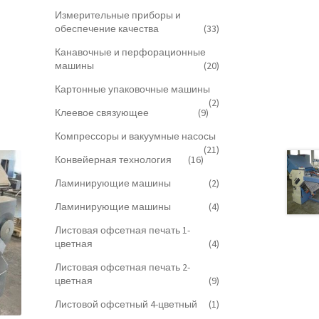
Измерительные приборы и
обеспечение качества
(33)
Канавочные и перфорационные
машины
(20)
Картонные упаковочные машины
(2)
Клеевое связующее
(9)
Компрессоры и вакуумные насосы
(21)
Конвейерная технология
(16)
Ламинирующие машины
(2)
Ламинирующие машины
(4)
Листовая офсетная печать 1-
цветная
(4)
Листовая офсетная печать 2-
цветная
(9)
Листовой офсетный 4-цветный
(1)