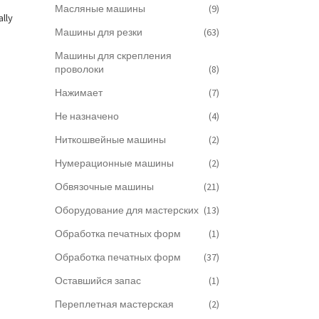
Масляные машины
(9)
ally
Машины для резки
(63)
Машины для скрепления
проволоки
(8)
Нажимает
(7)
Не назначено
(4)
Ниткошвейные машины
(2)
Нумерационные машины
(2)
Обвязочные машины
(21)
Оборудование для мастерских
(13)
Обработка печатных форм
(1)
Обработка печатных форм
(37)
Оставшийся запас
(1)
Переплетная мастерская
(2)