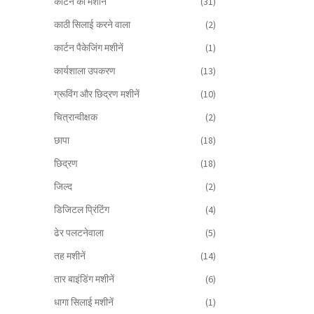
काटने की मशीनें
(31)
काठी सिलाई करने वाला
(2)
कार्टन पैकेजिंग मशीनें
(1)
कार्यशाला उपकरण
(13)
ग्रूविंग और छिद्रण मशीनें
(10)
चित्रान्वीक्षक
(2)
छापा
(18)
छिद्रण
(18)
जिल्द
(2)
डिजिटल प्रिंटिंग
(4)
ढेर पलटनेवाला
(5)
तह मशीनें
(14)
तार बाइंडिंग मशीनें
(6)
धागा सिलाई मशीनें
(1)