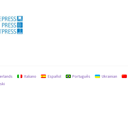
र रिटर्न के लिए नीति
रिफंड और रिटर्न नीति
erlands
Italiano
Español
Português
Ukrainian
ski