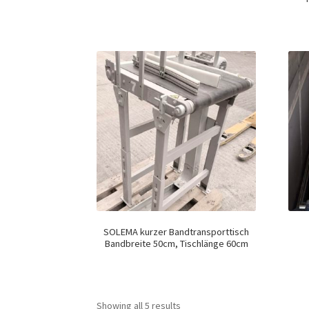
SOLEMA kurzer Bandtransporttisch
Bandbreite 50cm, Tischlänge 60cm
Showing all 5 results