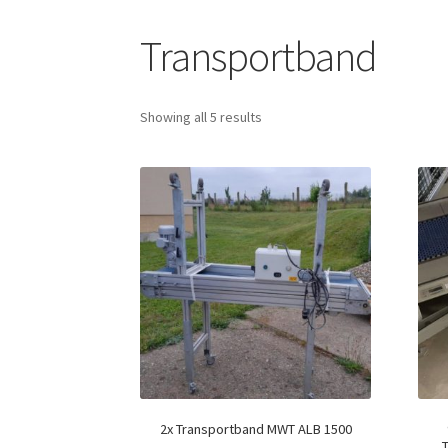
Transportband
Showing all 5 results
2x Transportband MWT ALB 1500