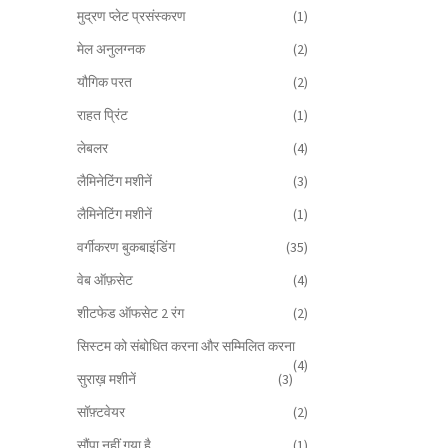
मुद्रण प्लेट प्रसंस्करण
(1)
मेल अनुलग्नक
(2)
यौगिक परत
(2)
राहत प्रिंट
(1)
लेबलर
(4)
लैमिनेटिंग मशीनें
(3)
लैमिनेटिंग मशीनें
(1)
वर्गीकरण बुकबाइंडिंग
(35)
वेब ऑफ़सेट
(4)
शीटफेड ऑफसेट 2 रंग
(2)
सिस्टम को संबोधित करना और सम्मिलित करना
(4)
सुराख़ मशीनें
(3)
सॉफ़्टवेयर
(2)
सौंपा नहीं गया है
(1)