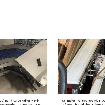
90° Band Kurve Müller Martini
Schmales Transportband, 150
Transportband Type 3040.0063
Länge mit seitlichen Führung