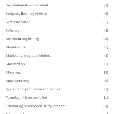
Selvklæbende bindemiddel
(2)
Serigrafi, flexo- og dybtryk
(3)
Skæremaskiner
(31)
Software
(2)
Sortiment bogbinding
(35)
Stabelvender
(5)
Stableløftere og stableløftere
(8)
Standard lys
(1)
Stansning
(18)
Stanzwerkzeug
(3)
Systemer til produktion af brochurer
(7)
Teknologi til transportbånd
(11)
Tilbehør og reservedele til trykpresser
(34)