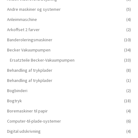
Andre maskiner og systemer
(5)
Anleimmaschine
(4)
Arkoffset 2 farver
(2)
Banderoleringsmaskiner
(10)
Becker Vakuumpumpen
(34)
Ersatzteile Becker-Vakuumpumpen
(33)
Behandling af trykplader
(8)
Behandling af trykplader
(1)
Bogbinderi
(2)
Bogtryk
(18)
Boremaskiner til papir
(4)
Computer-til-plade-systemer
(6)
Digital udskrivning
(4)