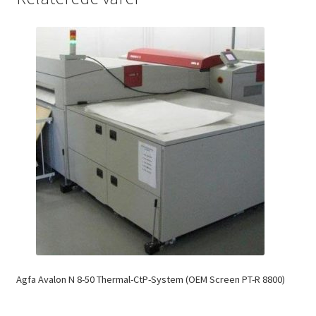
Agfa Avalon N 8-50 Thermal-CtP-System (OEM Screen PT-R 8800)