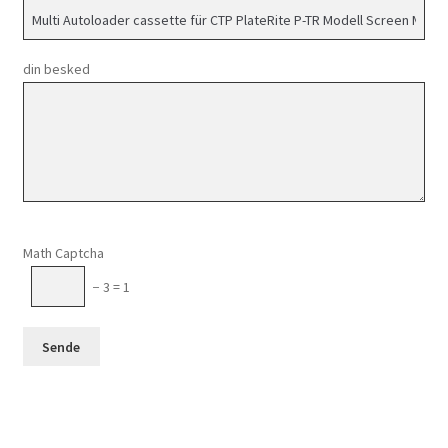
din besked
Please leave this field empty.
Math Captcha
− 3 = 1