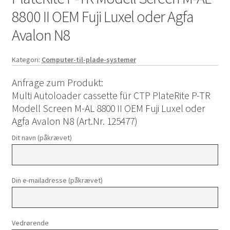
8800 II OEM Fuji Luxel oder Agfa
Avalon N8
Kategori:
Computer-til-plade-systemer
Anfrage zum Produkt:
Multi Autoloader cassette für CTP PlateRite P-TR
Modell Screen M-AL 8800 II OEM Fuji Luxel oder
Agfa Avalon N8 (Art.Nr. 125477)
Dit navn (påkrævet)
Din e-mailadresse (påkrævet)
Vedrørende