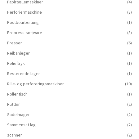
Papirtællemaskiner
(4)
Perforiermaschine
(3)
Postbearbeitung
(1)
Prepress-software
(3)
Presser
(6)
Reibanleger
(1)
Relieftryk
(1)
Resterende lager
(1)
Rille- og perforeringsmaskiner
(10)
Rollentisch
(1)
Rüttler
(2)
Sadelmager
(2)
Sammensat lag
(2)
scanner
(2)