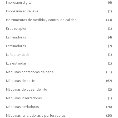
Impresión digital
(6)
Impresión en relieve
(1)
Instrumentos de medida y control de calidad
(33)
Kreuzstapler
(1)
Laminadoras
(4)
Laminadoras
(2)
Luftseitentisch
(1)
Luz estándar
(1)
Máquinas contadoras de papel
(11)
Máquinas de corte
(62)
Máquinas de coser de hilo
(2)
Máquinas insertadoras
(1)
Máquinas perladoras
(20)
Máquinas ranuradoras y perforadoras
(20)