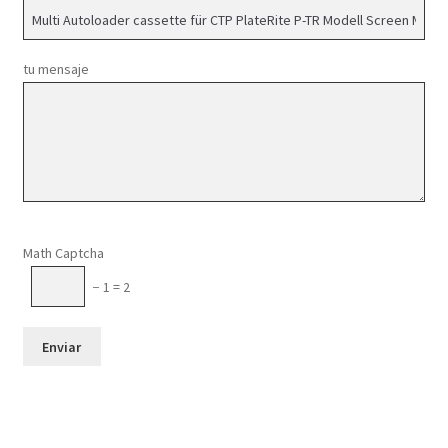
tu mensaje
Por favor, deja este campo vacío.
Math Captcha
− 1 = 2