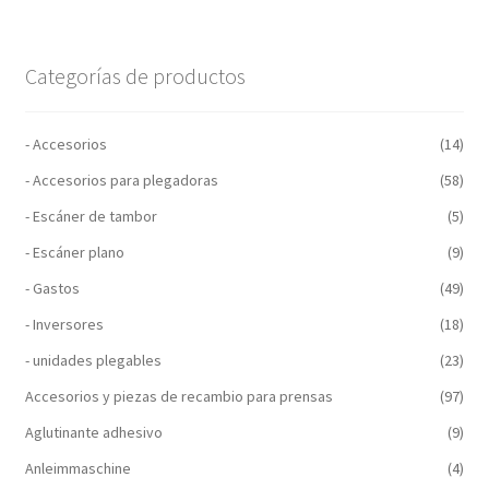
Categorías de productos
- Accesorios
(14)
- Accesorios para plegadoras
(58)
- Escáner de tambor
(5)
- Escáner plano
(9)
- Gastos
(49)
- Inversores
(18)
- unidades plegables
(23)
Accesorios y piezas de recambio para prensas
(97)
Aglutinante adhesivo
(9)
Anleimmaschine
(4)