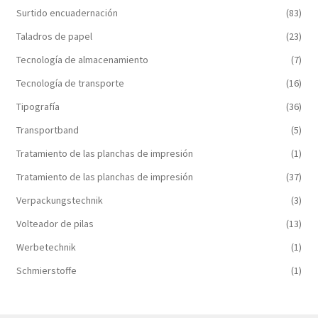
Surtido encuadernación
(83)
Taladros de papel
(23)
Tecnología de almacenamiento
(7)
Tecnología de transporte
(16)
Tipografía
(36)
Transportband
(5)
Tratamiento de las planchas de impresión
(1)
Tratamiento de las planchas de impresión
(37)
Verpackungstechnik
(3)
Volteador de pilas
(13)
Werbetechnik
(1)
Schmierstoffe
(1)