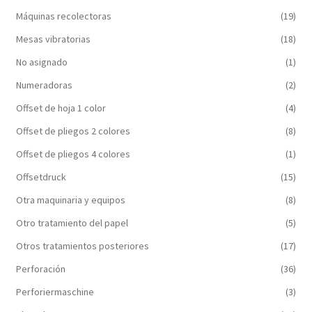
Máquinas recolectoras
(19)
Mesas vibratorias
(18)
No asignado
(1)
Numeradoras
(2)
Offset de hoja 1 color
(4)
Offset de pliegos 2 colores
(8)
Offset de pliegos 4 colores
(1)
Offsetdruck
(15)
Otra maquinaria y equipos
(8)
Otro tratamiento del papel
(5)
Otros tratamientos posteriores
(17)
Perforación
(36)
Perforiermaschine
(3)