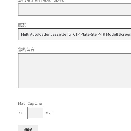
關於
您的留言
請將這個欄位留空。
Math Captcha
72 +
= 78