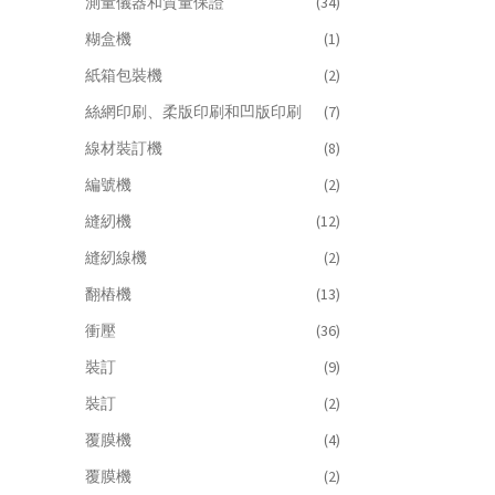
測量儀器和質量保證
(34)
糊盒機
(1)
紙箱包裝機
(2)
絲網印刷、柔版印刷和凹版印刷
(7)
線材裝訂機
(8)
編號機
(2)
縫紉機
(12)
縫紉線機
(2)
翻樁機
(13)
衝壓
(36)
裝訂
(9)
裝訂
(2)
覆膜機
(4)
覆膜機
(2)