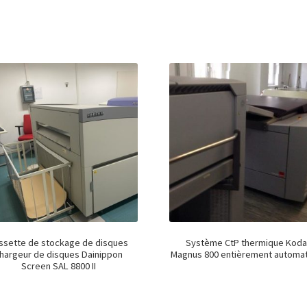
ssette de stockage de disques
Système CtP thermique Koda
hargeur de disques Dainippon
Magnus 800 entièrement automa
Screen SAL 8800 II