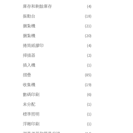
庫存和剩餘庫存
(4)
振動台
(18)
捆紮機
(21)
捆紮機
(20)
捲筒紙膠印
(4)
掃描器
(2)
插入機
(1)
摺疊
(85)
收集機
(19)
數碼印刷
(6)
未分配
(1)
標準照明
(1)
浮雕印刷
(1)