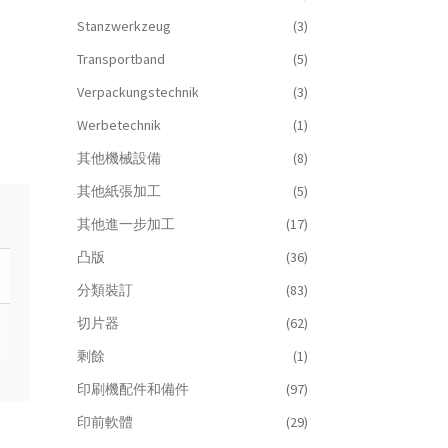
Stanzwerkzeug
(3)
Transportband
(5)
Verpackungstechnik
(3)
Werbetechnik
(1)
其他機械設備
(8)
其他紙張加工
(5)
其他進一步加工
(17)
凸版
(36)
分類裝訂
(83)
切片器
(62)
剩餘
(1)
印刷機配件和備件
(97)
印前軟體
(29)