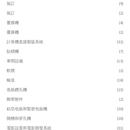
裝訂
(9)
裝訂
(2)
覆膜機
(4)
覆膜機
(2)
計算機直接製版系統
(32)
貼標機
(7)
車間設備
(13)
軟體
(2)
輸送
(16)
造紙鑽孔機
(23)
郵寄附件
(2)
鋁箔包裝和緊密包裝機
(30)
開槽和穿孔機
(20)
電影設置和電影開發系統
(31)