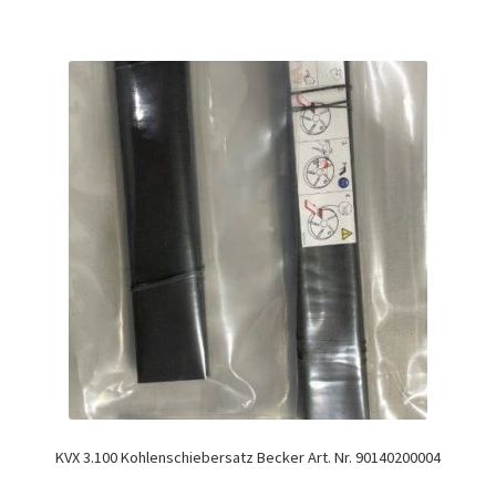
KVX 3.100 Kohlenschiebersatz Becker Art. Nr. 90140200004