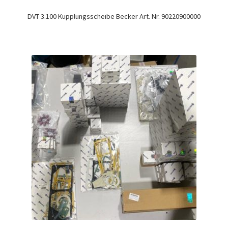
DVT 3.100 Kupplungsscheibe Becker Art. Nr. 90220900000