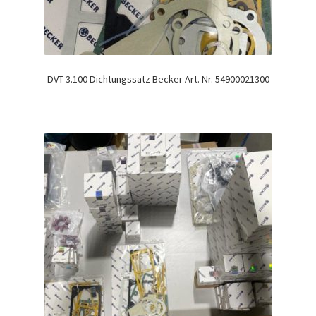
DVT 3.100 Dichtungssatz Becker Art. Nr. 54900021300