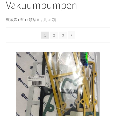
Vakuumpumpen
顯示第 1 至 12 項結果，共 33 項
1
2
3