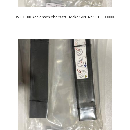
DVT 3.100 Kohlenschiebersatz Becker Art. Nr. 90133000007