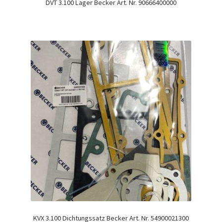
DVT 3.100 Lager Becker Art. Nr. 90666400000
KVX 3.100 Dichtungssatz Becker Art. Nr. 54900021300