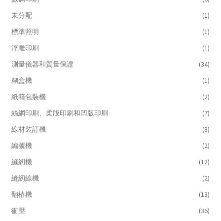
未分配
(1)
標準照明
(1)
浮雕印刷
(1)
測量儀器和質量保證
(34)
糊盒機
(1)
紙箱包裝機
(2)
絲網印刷、柔版印刷和凹版印刷
(7)
線材裝訂機
(8)
編號機
(2)
縫紉機
(12)
縫紉線機
(2)
翻樁機
(13)
衝壓
(36)