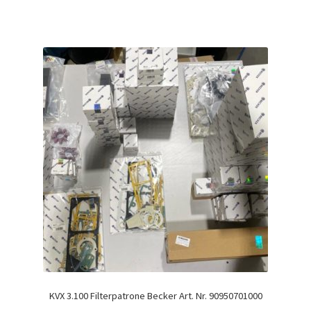
KVX 3.100 Filterpatrone Becker Art. Nr. 90950701000