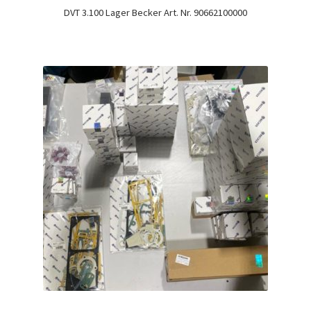
DVT 3.100 Lager Becker Art. Nr. 90662100000