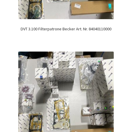
DVT 3.100 Filterpatrone Becker Art. Nr. 84040110000