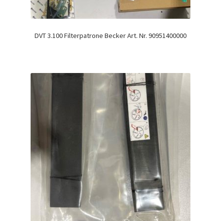
DVT 3.100 Filterpatrone Becker Art. Nr. 90951400000