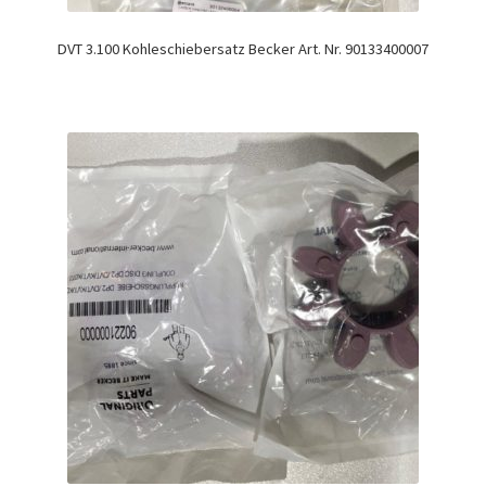
DVT 3.100 Kohleschiebersatz Becker Art. Nr. 90133400007