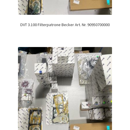
DVT 3.100 Filterpatrone Becker Art. Nr. 90950700000