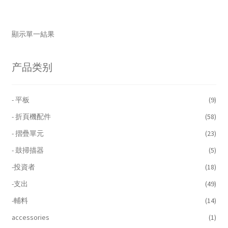
顯示單一結果
产品类别
- 平板
(9)
- 折頁機配件
(58)
- 摺疊單元
(23)
- 鼓掃描器
(5)
-投資者
(18)
-支出
(49)
-輔料
(14)
accessories
(1)