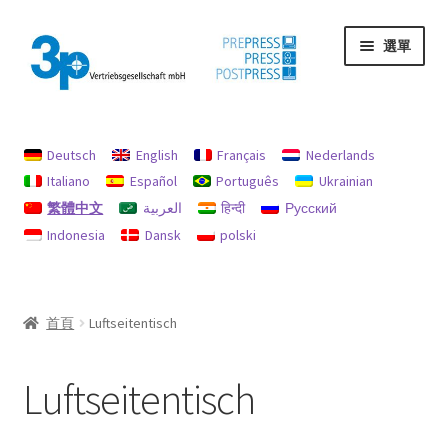
跳
跳
選單
至
至
導
主
覽
要
首頁
列
內
容
Deutsch
English
Français
Nederlands
印記
Italiano
Español
Português
Ukrainian
繁體中文
العربية
हिन्दी
Русский
我的帳戶
Indonesia
Dansk
polski
機器
退款和退貨政策
首頁
Luftseitentisch
隱私
Luftseitentisch