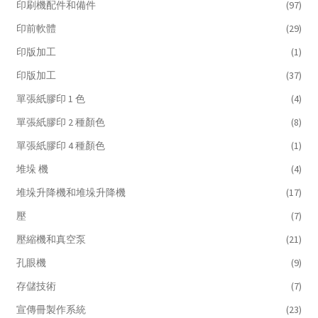
印刷機配件和備件
(97)
印前軟體
(29)
印版加工
(1)
印版加工
(37)
單張紙膠印 1 色
(4)
單張紙膠印 2 種顏色
(8)
單張紙膠印 4 種顏色
(1)
堆垛 機
(4)
堆垛升降機和堆垛升降機
(17)
壓
(7)
壓縮機和真空泵
(21)
孔眼機
(9)
存儲技術
(7)
宣傳冊製作系統
(23)