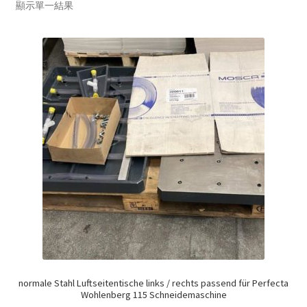
顯示單一結果
normale Stahl Luftseitentische links / rechts passend für Perfecta
Wohlenberg 115 Schneidemaschine