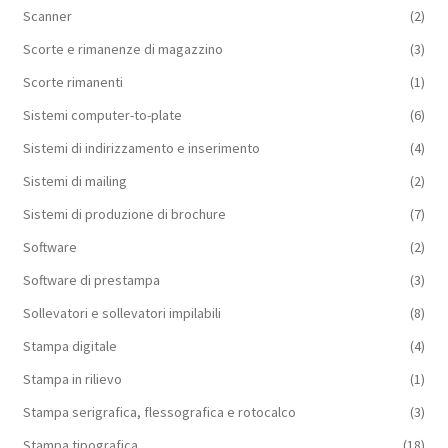
Scanner
(2)
Scorte e rimanenze di magazzino
(3)
Scorte rimanenti
(1)
Sistemi computer-to-plate
(6)
Sistemi di indirizzamento e inserimento
(4)
Sistemi di mailing
(2)
Sistemi di produzione di brochure
(7)
Software
(2)
Software di prestampa
(3)
Sollevatori e sollevatori impilabili
(8)
Stampa digitale
(4)
Stampa in rilievo
(1)
Stampa serigrafica, flessografica e rotocalco
(3)
Stampa tipografica
(18)