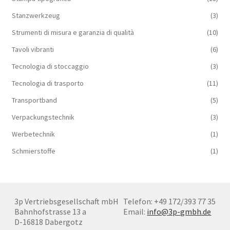
Stanzwerkzeug
(3)
Strumenti di misura e garanzia di qualità
(10)
Tavoli vibranti
(6)
Tecnologia di stoccaggio
(3)
Tecnologia di trasporto
(11)
Transportband
(5)
Verpackungstechnik
(3)
Werbetechnik
(1)
Schmierstoffe
(1)
3p Vertriebsgesellschaft mbH
Telefon: +49 172/393 77 35
Bahnhofstrasse 13 a
Email:
info@3p-gmbh.de
D-16818 Dabergotz