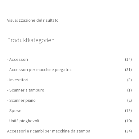
Visualizzazione del risultato
Produktkategorien
- Accessori
(14)
- Accessori per macchine piegatrici
(31)
- Investitori
(8)
- Scanner a tamburo
(1)
- Scanner piano
(2)
- Spese
(18)
- Unità pieghevoli
(10)
Accessori e ricambi per macchine da stampa
(34)