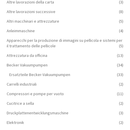
Altre lavorazioni della carta
(3)
Altre lavorazioni successive
(8)
Altri macchinari e attrezzature
(5)
Anleimmaschine
(4)
Apparecchi per la produzione di immagini su pellicola e sistemi per
il trattamento delle pellicole
(5)
Attrezzatura da officina
(13)
Becker Vakuumpumpen
(34)
Ersatzteile Becker-Vakuumpumpen
(33)
Carrelli industriali
(2)
Compressori e pompe per vuoto
(11)
Cucitrice a sella
(2)
Druckplattenentwicklungsmaschine
(3)
Elektronik
(2)