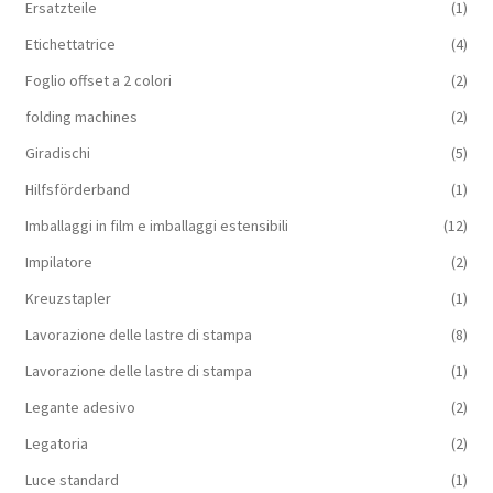
Ersatzteile
(1)
Etichettatrice
(4)
Foglio offset a 2 colori
(2)
folding machines
(2)
Giradischi
(5)
Hilfsförderband
(1)
Imballaggi in film e imballaggi estensibili
(12)
Impilatore
(2)
Kreuzstapler
(1)
Lavorazione delle lastre di stampa
(8)
Lavorazione delle lastre di stampa
(1)
Legante adesivo
(2)
Legatoria
(2)
Luce standard
(1)