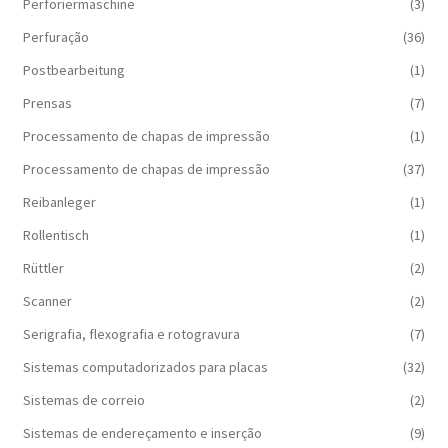
Perforiermaschine
(3)
Perfuração
(36)
Postbearbeitung
(1)
Prensas
(7)
Processamento de chapas de impressão
(1)
Processamento de chapas de impressão
(37)
Reibanleger
(1)
Rollentisch
(1)
Rüttler
(2)
Scanner
(2)
Serigrafia, flexografia e rotogravura
(7)
Sistemas computadorizados para placas
(32)
Sistemas de correio
(2)
Sistemas de endereçamento e inserção
(9)