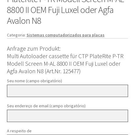
8800 II OEM Fuji Luxel oder Agfa
Avalon N8
Categoria:
Sistemas computadorizados para placas
Anfrage zum Produkt:
Multi Autoloader cassette für CTP PlateRite P-TR
Modell Screen M-AL 8800 II OEM Fuji Luxel oder
Agfa Avalon N8 (Art.Nr. 125477)
Seu nome (campo obrigatório)
Seu endereço de email (campo obrigatório)
A respeito de