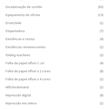
Encadernação de sortido
(83)
Equipamento de oficina
(13)
Ersatzteile
(1)
Etiquetadora
(7)
Existências e restos
(4)
Existências remanescentes
(1)
folding machines
(2)
Folha de papel offset 1 cor
(4)
Folha de papel offset a 2 cores
(8)
Folha de papel offset a 4 cores
(1)
Hilfsförderband
(1)
Impressão digital
(6)
Impressão em relevo
(1)