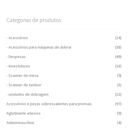
Categorias de produtos
- Acessórios
(14)
- Acessórios para máquinas de dobrar
(58)
- Despesas
(49)
- Investidores
(18)
- Scanner de mesa
(9)
- Scanner de tambor
(5)
- unidades de dobragem
(23)
Acessórios e peças sobressalentes para prensas
(97)
Aglutinante adesivo
(9)
Anleimmaschine
(4)