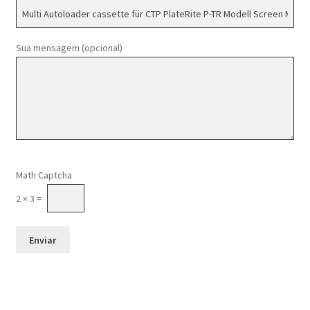
Sua mensagem (opcional)
Please leave this field empty.
Math Captcha
2 × 3 =