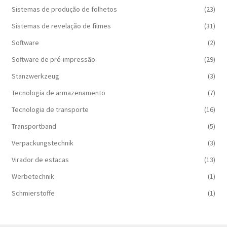
Sistemas de produção de folhetos
(23)
Sistemas de revelação de filmes
(31)
Software
(2)
Software de pré-impressão
(29)
Stanzwerkzeug
(3)
Tecnologia de armazenamento
(7)
Tecnologia de transporte
(16)
Transportband
(5)
Verpackungstechnik
(3)
Virador de estacas
(13)
Werbetechnik
(1)
Schmierstoffe
(1)