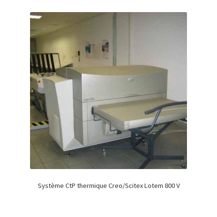
Système CtP thermique Creo/Scitex Lotem 800 V