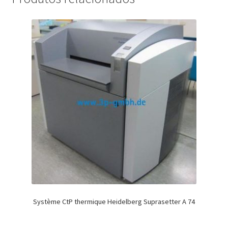
Système CtP thermique Heidelberg Suprasetter A 74