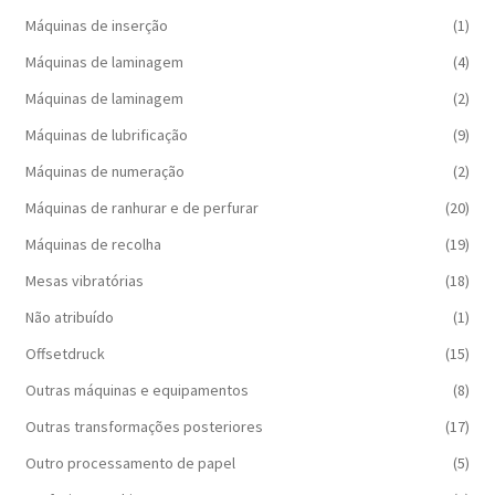
Máquinas de inserção
(1)
Máquinas de laminagem
(4)
Máquinas de laminagem
(2)
Máquinas de lubrificação
(9)
Máquinas de numeração
(2)
Máquinas de ranhurar e de perfurar
(20)
Máquinas de recolha
(19)
Mesas vibratórias
(18)
Não atribuído
(1)
Offsetdruck
(15)
Outras máquinas e equipamentos
(8)
Outras transformações posteriores
(17)
Outro processamento de papel
(5)