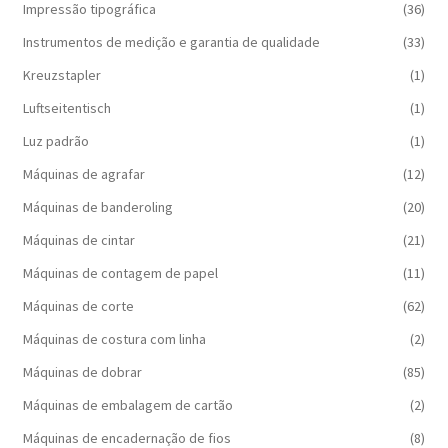
Impressão tipográfica
(36)
Instrumentos de medição e garantia de qualidade
(33)
Kreuzstapler
(1)
Luftseitentisch
(1)
Luz padrão
(1)
Máquinas de agrafar
(12)
Máquinas de banderoling
(20)
Máquinas de cintar
(21)
Máquinas de contagem de papel
(11)
Máquinas de corte
(62)
Máquinas de costura com linha
(2)
Máquinas de dobrar
(85)
Máquinas de embalagem de cartão
(2)
Máquinas de encadernação de fios
(8)