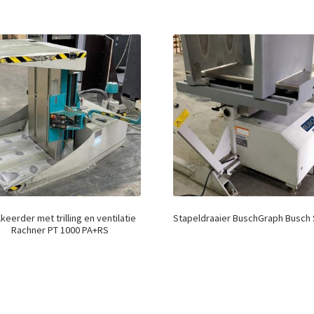
keerder met trilling en ventilatie
Stapeldraaier BuschGraph Busch 
Rachner PT 1000 PA+RS