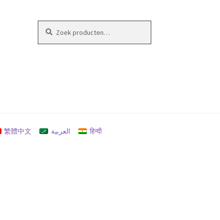
Zoeken
Zoeken
naar:
繁體中文
العربية
हिन्दी