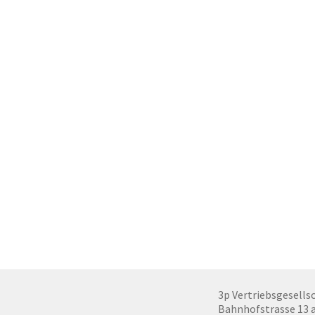
3p Vertriebsgesells
Bahnhofstrasse 13 