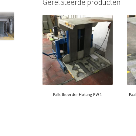
Gerelateerde producten
Palletkeerder Hotung PW 1
Paal