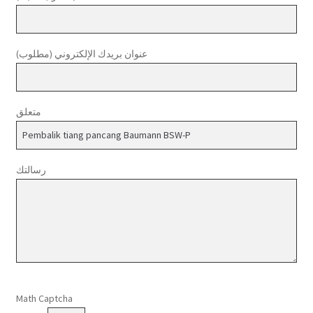
عنوان بريدك الإلكتروني (مطلوب)
متعلق
رسالتك
Please leave this field empty.
Math Captcha