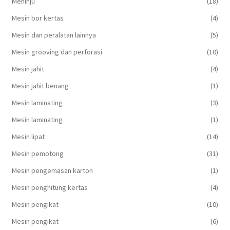
Meninju
(18)
Mesin bor kertas
(4)
Mesin dan peralatan lainnya
(5)
Mesin grooving dan perforasi
(10)
Mesin jahit
(4)
Mesin jahit benang
(1)
Mesin laminating
(3)
Mesin laminating
(1)
Mesin lipat
(14)
Mesin pemotong
(31)
Mesin pengemasan karton
(1)
Mesin penghitung kertas
(4)
Mesin pengikat
(10)
Mesin pengikat
(6)