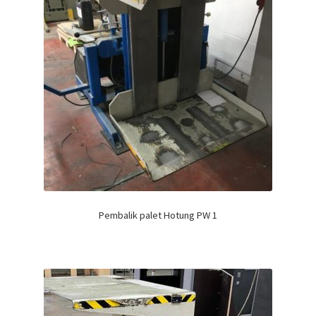
Pembalik palet Hotung PW 1