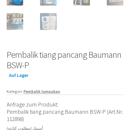
Pembalik tiang pancang Baumann
BSW-P
Auf Lager
Kategori:
Pembalik tumpukan
Anfrage zum Produkt:
Pembalik tiang pancang Baumann BSW-P (Art.Nr.
112898)
أسمك (مطلوب كتابته)