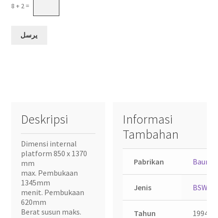
8 + 2 =
Deskripsi
Informasi
Tambahan
Dimensi internal
platform 850 x 1370
Pabrikan
Bauma
mm
max. Pembukaan
1345mm
Jenis
BSW-P
menit. Pembukaan
620mm
Berat susun maks.
Tahun
1994