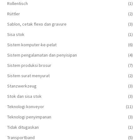
Rollentisch
(1)
Rüttler
(2)
Sablon, cetak flexo dan gravure
(3)
Sisa stok
(1)
Sistem komputer-ke-pelat
(6)
Sistem pengalamatan dan penyisipan
(4)
Sistem produksi brosur
(7)
Sistem surat menyurat
(2)
Stanzwerkzeug
(3)
Stok dan sisa stok
(3)
Teknologi konveyor
(11)
Teknologi penyimpanan
(3)
Tidak ditugaskan
(1)
Transportband
(5)