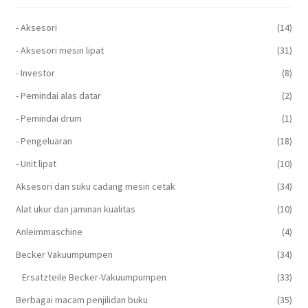
- Aksesori
(14)
- Aksesori mesin lipat
(31)
- Investor
(8)
- Pemindai alas datar
(2)
- Pemindai drum
(1)
- Pengeluaran
(18)
- Unit lipat
(10)
Aksesori dan suku cadang mesin cetak
(34)
Alat ukur dan jaminan kualitas
(10)
Anleimmaschine
(4)
Becker Vakuumpumpen
(34)
Ersatzteile Becker-Vakuumpumpen
(33)
Berbagai macam penjilidan buku
(35)