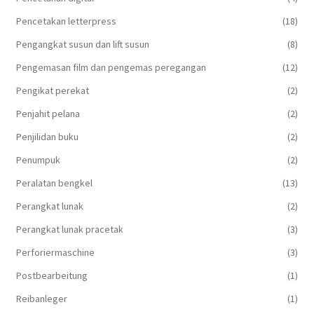
Pencetakan letterpress
(18)
Pengangkat susun dan lift susun
(8)
Pengemasan film dan pengemas peregangan
(12)
Pengikat perekat
(2)
Penjahit pelana
(2)
Penjilidan buku
(2)
Penumpuk
(2)
Peralatan bengkel
(13)
Perangkat lunak
(2)
Perangkat lunak pracetak
(3)
Perforiermaschine
(3)
Postbearbeitung
(1)
Reibanleger
(1)