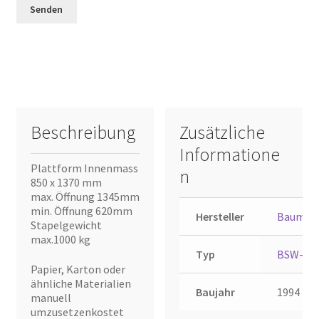
Beschreibung
Zusätzliche
Informatione
Plattform Innenmass
n
850 x 1370 mm
max. Öffnung 1345mm
min. Öffnung 620mm
Hersteller
Bauman
Stapelgewicht
max.1000 kg
Typ
BSW-P
Papier, Karton oder
ähnliche Materialien
Baujahr
1994
manuell
umzusetzenkostet