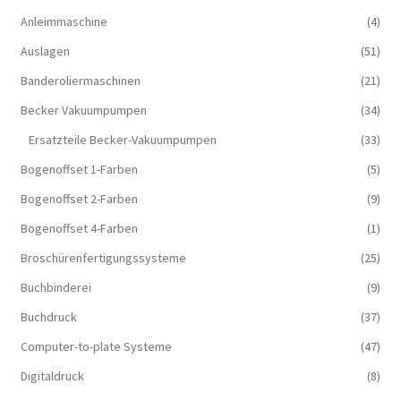
Anleimmaschine
(4)
Auslagen
(51)
Banderoliermaschinen
(21)
Becker Vakuumpumpen
(34)
Ersatzteile Becker-Vakuumpumpen
(33)
Bogenoffset 1-Farben
(5)
Bogenoffset 2-Farben
(9)
Bogenoffset 4-Farben
(1)
Broschürenfertigungssysteme
(25)
Buchbinderei
(9)
Buchdruck
(37)
Computer-to-plate Systeme
(47)
Digitaldruck
(8)