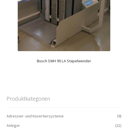
Busch SWH 90 LA Stapelwender
Produktkategorien
Adressier- und Kuvertiersysteme
(9)
Anleger
(21)