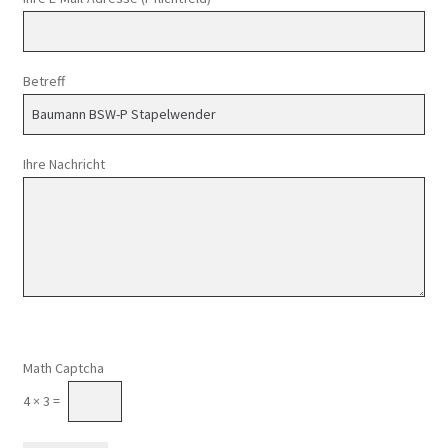
Betreff
Ihre Nachricht
Math Captcha
4 × 3 =