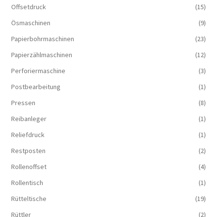
Offsetdruck
(15)
Ösmaschinen
(9)
Papierbohrmaschinen
(23)
Papierzählmaschinen
(12)
Perforiermaschine
(3)
Postbearbeitung
(1)
Pressen
(8)
Reibanleger
(1)
Reliefdruck
(1)
Restposten
(2)
Rollenoffset
(4)
Rollentisch
(1)
Rütteltische
(19)
Rüttler
(2)