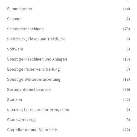
Sammelhefter
(44)
Scanner
(2)
Schneidemaschinen
(78)
Siebdruck, Flexo- und Tiefdruck
(7)
Software
(5)
Sonstige Maschinen und Anlagen
(15)
Sonstige Papierverarbeitung
(7)
Sonstige Weiterverarbeitung
(18)
Sortimentsbuchbinderei
(86)
Stanzen
(42)
stanzen, falten, perforieren, rillen
(2)
Stanzwerkzeug
(3)
Stapelheber und Stapellifte
(22)