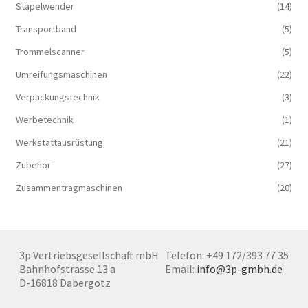
Stapelwender
(14)
Transportband
(5)
Trommelscanner
(5)
Umreifungsmaschinen
(22)
Verpackungstechnik
(3)
Werbetechnik
(1)
Werkstattausrüstung
(21)
Zubehör
(27)
Zusammentragmaschinen
(20)
3p Vertriebsgesellschaft mbH
Telefon: +49 172/393 77 35
Bahnhofstrasse 13 a
Email:
info@3p-gmbh.de
D-16818 Dabergotz