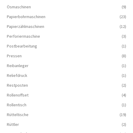
Ösmaschinen
(9)
Papierbohrmaschinen
(23)
Papierzählmaschinen
(12)
Perforiermaschine
(3)
Postbearbeitung
(1)
Pressen
(8)
Reibanleger
(1)
Reliefdruck
(1)
Restposten
(2)
Rollenoffset
(4)
Rollentisch
(1)
Rütteltische
(19)
Rüttler
(2)