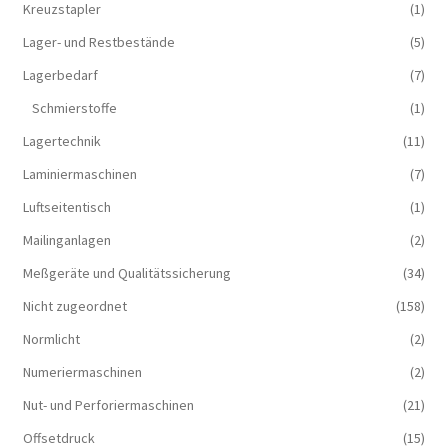
Kreuzstapler
(1)
Lager- und Restbestände
(5)
Lagerbedarf
(7)
Schmierstoffe
(1)
Lagertechnik
(11)
Laminiermaschinen
(7)
Luftseitentisch
(1)
Mailinganlagen
(2)
Meßgeräte und Qualitätssicherung
(34)
Nicht zugeordnet
(158)
Normlicht
(2)
Numeriermaschinen
(2)
Nut- und Perforiermaschinen
(21)
Offsetdruck
(15)