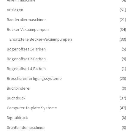
Auslagen
(51)
Banderoliermaschinen
(21)
Becker Vakuumpumpen
(34)
Ersatzteile Becker-Vakuumpumpen
(33)
Bogenoffset 1-Farben
(5)
Bogenoffset 2-Farben
(9)
Bogenoffset 4-Farben
(1)
Broschürenfertigungssysteme
(25)
Buchbinderei
(9)
Buchdruck
(37)
Computer-to-plate Systeme
(47)
Digitaldruck
(8)
Drahtbindemaschinen
(9)