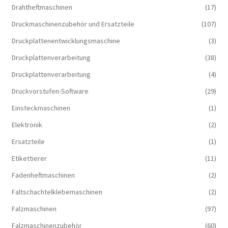
Drahtheftmaschinen
(17)
Druckmaschinenzubehör und Ersatzteile
(107)
Druckplattenentwicklungsmaschine
(3)
Druckplattenverarbeitung
(38)
Druckplattenverarbeitung
(4)
Druckvorstufen-Software
(29)
Einsteckmaschinen
(1)
Elektronik
(2)
Ersatzteile
(1)
Etikettierer
(11)
Fadenheftmaschinen
(2)
Faltschachtelklebemaschinen
(2)
Falzmaschinen
(97)
Falzmaschinenzubehör
(60)