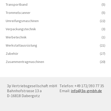
Transportband
(5)
Trommelscanner
(5)
Umreifungsmaschinen
(22)
Verpackungstechnik
(3)
Werbetechnik
(1)
Werkstattausrüstung
(21)
Zubehör
(27)
Zusammentragmaschinen
(20)
3p Vertriebsgesellschaft mbH
Telefon: +49 172/393 77 35
Bahnhofstrasse 13 a
Email:
info@3p-gmbh.de
D-16818 Dabergotz