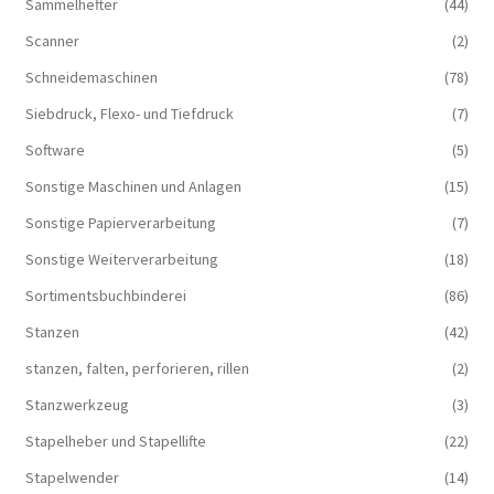
Sammelhefter
(44)
Scanner
(2)
Schneidemaschinen
(78)
Siebdruck, Flexo- und Tiefdruck
(7)
Software
(5)
Sonstige Maschinen und Anlagen
(15)
Sonstige Papierverarbeitung
(7)
Sonstige Weiterverarbeitung
(18)
Sortimentsbuchbinderei
(86)
Stanzen
(42)
stanzen, falten, perforieren, rillen
(2)
Stanzwerkzeug
(3)
Stapelheber und Stapellifte
(22)
Stapelwender
(14)