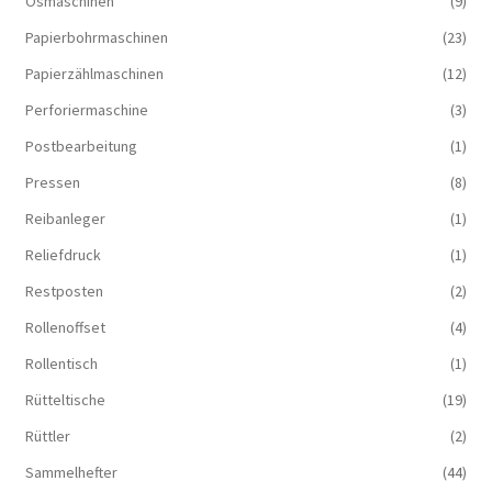
Ösmaschinen
(9)
Papierbohrmaschinen
(23)
Papierzählmaschinen
(12)
Perforiermaschine
(3)
Postbearbeitung
(1)
Pressen
(8)
Reibanleger
(1)
Reliefdruck
(1)
Restposten
(2)
Rollenoffset
(4)
Rollentisch
(1)
Rütteltische
(19)
Rüttler
(2)
Sammelhefter
(44)