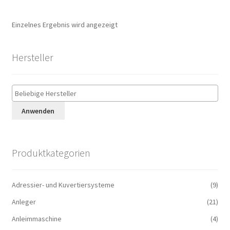
Einzelnes Ergebnis wird angezeigt
Hersteller
Anwenden
Produktkategorien
Adressier- und Kuvertiersysteme
(9)
Anleger
(21)
Anleimmaschine
(4)