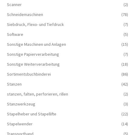
Scanner
(2)
Schneidemaschinen
(78)
Siebdruck, Flexo- und Tiefdruck
(7)
Software
(5)
Sonstige Maschinen und Anlagen
(15)
Sonstige Papierverarbeitung
(7)
Sonstige Weiterverarbeitung
(18)
Sortimentsbuchbinderei
(86)
Stanzen
(42)
stanzen, falten, perforieren, rillen
(2)
Stanzwerkzeug
(3)
Stapelheber und Stapellifte
(22)
Stapelwender
(14)
Transportband
(5)