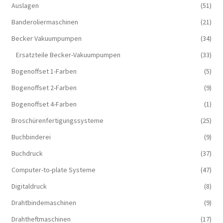
Auslagen
(51)
Banderoliermaschinen
(21)
Becker Vakuumpumpen
(34)
Ersatzteile Becker-Vakuumpumpen
(33)
Bogenoffset 1-Farben
(5)
Bogenoffset 2-Farben
(9)
Bogenoffset 4-Farben
(1)
Broschürenfertigungssysteme
(25)
Buchbinderei
(9)
Buchdruck
(37)
Computer-to-plate Systeme
(47)
Digitaldruck
(8)
Drahtbindemaschinen
(9)
Drahtheftmaschinen
(17)