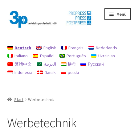
Zur
Zum
Menü
Navigation
Inhalt
springen
springen
Start
Deutsch
English
Français
Nederlands
Datenschutz
Italiano
Español
Português
Ukrainian
繁體中文
العربية
हिन्दी
Русский
Gebrauchtmaschinen
Indonesia
Dansk
polski
Impressum
Mein Konto
Start
Werbetechnik
Richtlinie für Rückerstattungen und Rückgaben
Werbetechnik