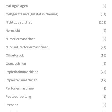
Mailinganlagen
(2)
Meßgeräte und Qualitätssicherung
(34)
Nicht zugeordnet
(158)
Normlicht
(2)
Numeriermaschinen
(2)
Nut- und Perforiermaschinen
(21)
Offsetdruck
(15)
Ösmaschinen
(9)
Papierbohrmaschinen
(23)
Papierzählmaschinen
(12)
Perforiermaschine
(3)
Postbearbeitung
(1)
Pressen
(8)