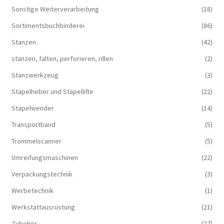
Sonstige Weiterverarbeitung
(18)
Sortimentsbuchbinderei
(86)
Stanzen
(42)
stanzen, falten, perforieren, rillen
(2)
Stanzwerkzeug
(3)
Stapelheber und Stapellifte
(22)
Stapelwender
(14)
Transportband
(5)
Trommelscanner
(5)
Umreifungsmaschinen
(22)
Verpackungstechnik
(3)
Werbetechnik
(1)
Werkstattausrüstung
(21)
Zubehör
(27)