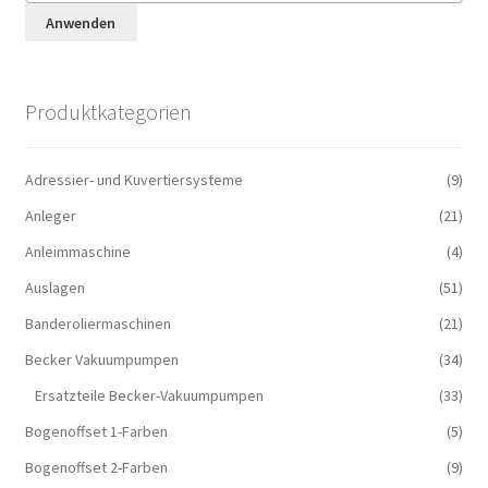
Anwenden
Produktkategorien
Adressier- und Kuvertiersysteme
(9)
Anleger
(21)
Anleimmaschine
(4)
Auslagen
(51)
Banderoliermaschinen
(21)
Becker Vakuumpumpen
(34)
Ersatzteile Becker-Vakuumpumpen
(33)
Bogenoffset 1-Farben
(5)
Bogenoffset 2-Farben
(9)