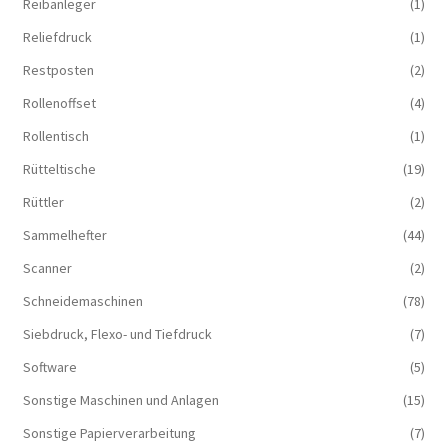
Reibanleger
(1)
Reliefdruck
(1)
Restposten
(2)
Rollenoffset
(4)
Rollentisch
(1)
Rütteltische
(19)
Rüttler
(2)
Sammelhefter
(44)
Scanner
(2)
Schneidemaschinen
(78)
Siebdruck, Flexo- und Tiefdruck
(7)
Software
(5)
Sonstige Maschinen und Anlagen
(15)
Sonstige Papierverarbeitung
(7)