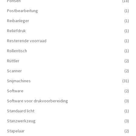
Ponsen
(18)
Postbearbeitung
(1)
Reibanleger
(1)
Reliëfdruk
(1)
Resterende voorraad
(1)
Rollentisch
(1)
Rüttler
(2)
Scanner
(2)
Snijmachines
(31)
Software
(2)
Software voor drukvoorbereiding
(3)
Standaard licht
(1)
Stanzwerkzeug
(3)
Stapelaar
(2)