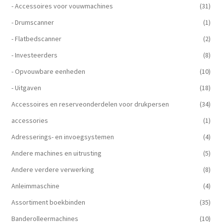
- Accessoires voor vouwmachines
(31)
- Drumscanner
(1)
- Flatbedscanner
(2)
- Investeerders
(8)
- Opvouwbare eenheden
(10)
- Uitgaven
(18)
Accessoires en reserveonderdelen voor drukpersen
(34)
accessories
(1)
Adresserings- en invoegsystemen
(4)
Andere machines en uitrusting
(5)
Andere verdere verwerking
(8)
Anleimmaschine
(4)
Assortiment boekbinden
(35)
Banderolleermachines
(10)