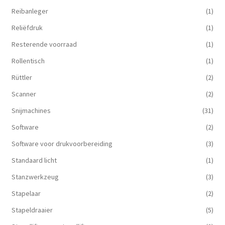
Reibanleger
(1)
Reliëfdruk
(1)
Resterende voorraad
(1)
Rollentisch
(1)
Rüttler
(2)
Scanner
(2)
Snijmachines
(31)
Software
(2)
Software voor drukvoorbereiding
(3)
Standaard licht
(1)
Stanzwerkzeug
(3)
Stapelaar
(2)
Stapeldraaier
(5)