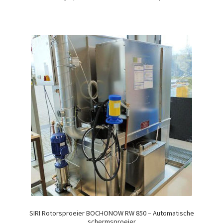
SIRI Rotorsproeier BOCHONOW RW 850 – Automatische
schermsproeier