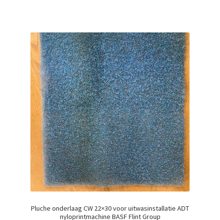
Pluche onderlaag CW 22×30 voor uitwasinstallatie ADT
nyloprintmachine BASF Flint Group