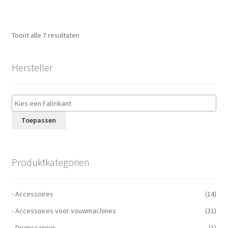
Toont alle 7 resultaten
Hersteller
Toepassen
Produktkategorien
- Accessoires
(14)
- Accessoires voor vouwmachines
(31)
- Drumscanner
(1)