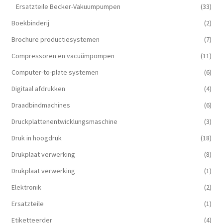
Ersatzteile Becker-Vakuumpumpen
(33)
Boekbinderij
(2)
Brochure productiesystemen
(7)
Compressoren en vacuümpompen
(11)
Computer-to-plate systemen
(6)
Digitaal afdrukken
(4)
Draadbindmachines
(6)
Druckplattenentwicklungsmaschine
(3)
Druk in hoogdruk
(18)
Drukplaat verwerking
(8)
Drukplaat verwerking
(1)
Elektronik
(2)
Ersatzteile
(1)
Etiketteerder
(4)