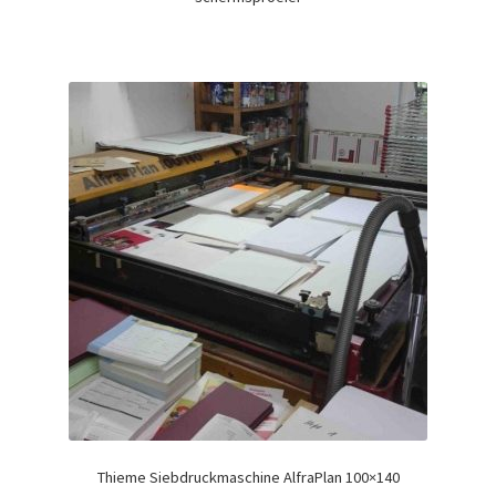
Thieme Siebdruckmaschine AlfraPlan 100×140