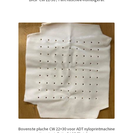
Bovenste pluche CW 22×30 voor ADT nyloprintmachine