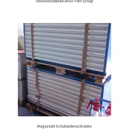
uitwasinstallatie BASF Flint Group
Megastahl Schubladenschränke