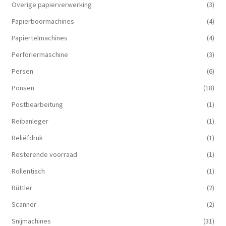
Overige papierverwerking
(3)
Papierboormachines
(4)
Papiertelmachines
(4)
Perforiermaschine
(3)
Persen
(6)
Ponsen
(18)
Postbearbeitung
(1)
Reibanleger
(1)
Reliëfdruk
(1)
Resterende voorraad
(1)
Rollentisch
(1)
Rüttler
(2)
Scanner
(2)
Snijmachines
(31)